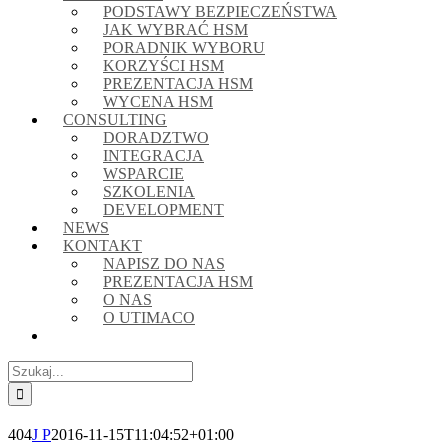
PODSTAWY BEZPIECZEŃSTWA
JAK WYBRAĆ HSM
PORADNIK WYBORU
KORZYŚCI HSM
PREZENTACJA HSM
WYCENA HSM
CONSULTING
DORADZTWO
INTEGRACJA
WSPARCIE
SZKOLENIA
DEVELOPMENT
NEWS
KONTAKT
NAPISZ DO NAS
PREZENTACJA HSM
O NAS
O UTIMACO
Szukaj
404
J P
2016-11-15T11:04:52+01:00