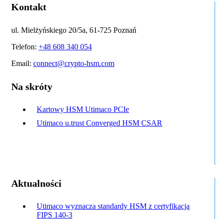
Kontakt
ul. Mielżyńskiego 20/5a, 61-725 Poznań
Telefon:
+48 608 340 054
Email:
connect@crypto-hsm.com
Na skróty
Kartowy HSM Utimaco PCIe
Utimaco u.trust Converged HSM CSAR
Aktualności
Utimaco wyznacza standardy HSM z certyfikacją
FIPS 140-3