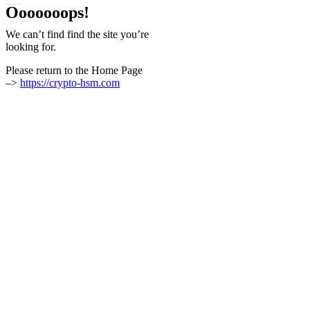
Ooooooops!
We can’t find find the site you’re
looking for.
Please return to the Home Page
–>
https://crypto-hsm.com