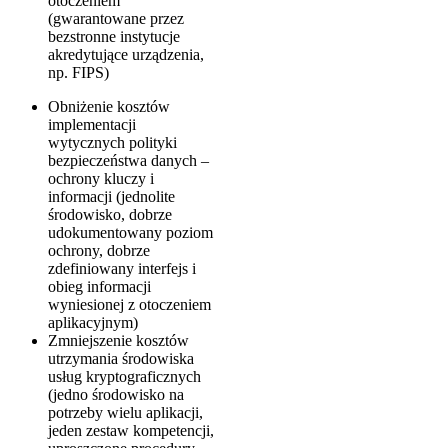
otoczeniem
(gwarantowane przez
bezstronne instytucje
akredytujące urządzenia,
np. FIPS)
Obniżenie kosztów
implementacji
wytycznych polityki
bezpieczeństwa danych –
ochrony kluczy i
informacji (jednolite
środowisko, dobrze
udokumentowany poziom
ochrony, dobrze
zdefiniowany interfejs i
obieg informacji
wyniesionej z otoczeniem
aplikacyjnym)
Zmniejszenie kosztów
utrzymania środowiska
usług kryptograficznych
(jedno środowisko na
potrzeby wielu aplikacji,
jeden zestaw kompetencji,