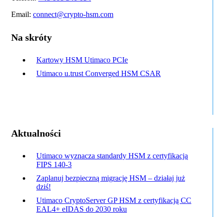
Email:
connect@crypto-hsm.com
Na skróty
Kartowy HSM Utimaco PCIe
Utimaco u.trust Converged HSM CSAR
Aktualności
Utimaco wyznacza standardy HSM z certyfikacją
FIPS 140-3
Zaplanuj bezpieczną migrację HSM – działaj już
dziś!
Utimaco CryptoServer GP HSM z certyfikacją CC
EAL4+ eIDAS do 2030 roku