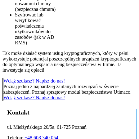
obszarami chmury
(bezpieczna chmura)
Szyfrować lub
weryfikować
poświadczenia
użytkowników do
zasobów (jak w AD
RMS)
Tak może działać system usług kryptograficznych, który w pełni
wykorzystuje potencjał poszczególnych urządzeń kryptograficznych
do optymalnego wsparcia usług bezpieczeństwa w firmie. Ta
inwestycja się opłaci!
Wciąż szukasz? Napisz do nas!
Poznaj jedno z najbardziej zaufanych rozwiązań w świecie
zabezpieczeń. Poznaj sprzętowy moduł bezpieczeństwa Utimaco.
Wciąż szukasz? Napisz do nas!
Kontakt
ul. Mielżyńskiego 20/5a, 61-725 Poznań
Telefon:
+48 608 340 054