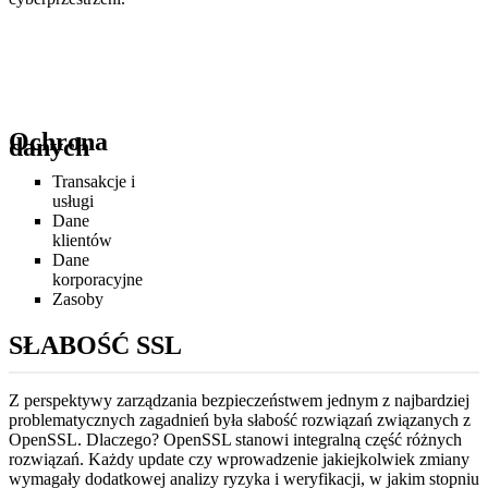
Ochrona
danych
Transakcje i
usługi
Dane
klientów
Dane
korporacyjne
Zasoby
SŁABOŚĆ SSL
Z perspektywy zarządzania bezpieczeństwem jednym z najbardziej
problematycznych zagadnień była słabość rozwiązań związanych z
OpenSSL. Dlaczego? OpenSSL stanowi integralną część różnych
rozwiązań. Każdy update czy wprowadzenie jakiejkolwiek zmiany
wymagały dodatkowej analizy ryzyka i weryfikacji, w jakim stopniu