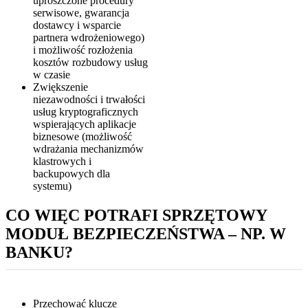
uproszczone procedury
serwisowe, gwarancja
dostawcy i wsparcie
partnera wdrożeniowego)
i możliwość rozłożenia
kosztów rozbudowy usług
w czasie
Zwiększenie
niezawodności i trwałości
usług kryptograficznych
wspierających aplikacje
biznesowe (możliwość
wdrażania mechanizmów
klastrowych i
backupowych dla
systemu)
CO WIĘC POTRAFI SPRZĘTOWY
MODUŁ BEZPIECZEŃSTWA – NP. W
BANKU?
Przechować klucze