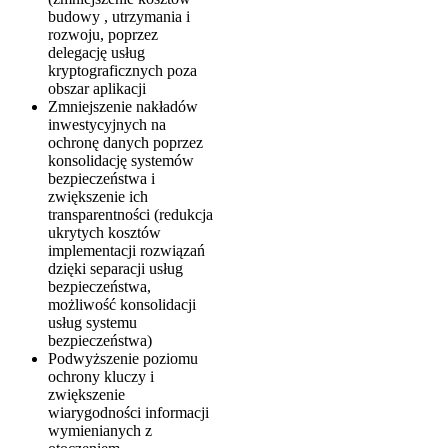
budowy , utrzymania i
rozwoju, poprzez
delegację usług
kryptograficznych poza
obszar aplikacji
Zmniejszenie nakładów
inwestycyjnych na
ochronę danych poprzez
konsolidację systemów
bezpieczeństwa i
zwiększenie ich
transparentności (redukcja
ukrytych kosztów
implementacji rozwiązań
dzięki separacji usług
bezpieczeństwa,
możliwość konsolidacji
usług systemu
bezpieczeństwa)
Podwyższenie poziomu
ochrony kluczy i
zwiększenie
wiarygodności informacji
wymienianych z