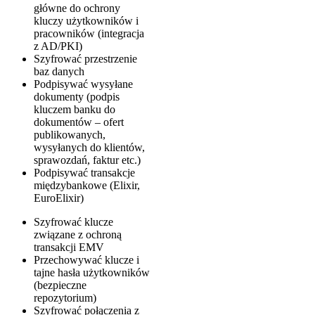
główne do ochrony
kluczy użytkowników i
pracowników (integracja
z AD/PKI)
Szyfrować przestrzenie
baz danych
Podpisywać wysyłane
dokumenty (podpis
kluczem banku do
dokumentów – ofert
publikowanych,
wysyłanych do klientów,
sprawozdań, faktur etc.)
Podpisywać transakcje
międzybankowe (Elixir,
EuroElixir)
Szyfrować klucze
związane z ochroną
transakcji EMV
Przechowywać klucze i
tajne hasła użytkowników
(bezpieczne
repozytorium)
Szyfrować połączenia z