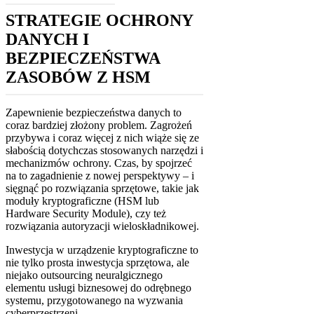
STRATEGIE OCHRONY
DANYCH I
BEZPIECZEŃSTWA
ZASOBÓW Z HSM
Zapewnienie bezpieczeństwa danych to
coraz bardziej złożony problem. Zagrożeń
przybywa i coraz więcej z nich wiąże się ze
słabością dotychczas stosowanych narzędzi i
mechanizmów ochrony. Czas, by spojrzeć
na to zagadnienie z nowej perspektywy – i
sięgnąć po rozwiązania sprzętowe, takie jak
moduły kryptograficzne (HSM lub
Hardware Security Module), czy też
rozwiązania autoryzacji wieloskładnikowej.
Inwestycja w urządzenie kryptograficzne to
nie tylko prosta inwestycja sprzętowa, ale
niejako outsourcing neuralgicznego
elementu usługi biznesowej do odrębnego
systemu, przygotowanego na wyzwania
cyberprzestrzeni.