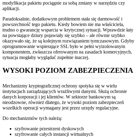
modyfikacja pakietu pociągnie za sobą zmiany w narzędziu czy
aplikacji.
Paradoksalnie, dodatkowym problemem stała się darmowość i
powszechność tego pakietu. Kiedy bowiem nie ma właściciela,
trudno o gwarancję wsparcia w krytycznej sytuacji. Wprawdzie łaty
na powstające dziury pojawiały się szybko – ale równie szybko
okazywało się, że są kolejnym rozwiązaniem tymczasowym. Gdyby
oprogramowanie wspierające SSL było w pełni wyizolowanym
komponentem, zwłaszcza oferowanym na zasadach komercyjnych,
sytuacja mogłaby wyglądać zupełnie inaczej.
WYSOKI POZIOM ZABEZPIECZENIA
Mechanizmy kryptograficznej ochrony spotyka się w wielu
instytucjach zarządzających wrażliwymi danymi. Służą ochronie
danych korporacji i jej klientów. W sektorze bankowym są
nieodzowne, również dlatego, że wysoki poziom zabezpieczeń
wszelkich operacji wymagany jest przez urzędy regulacyjne.
Do mechanizmów tych należą:
szyfrowanie przestrzeni dyskowych
szyfrowanie całych instancji wirtualnych