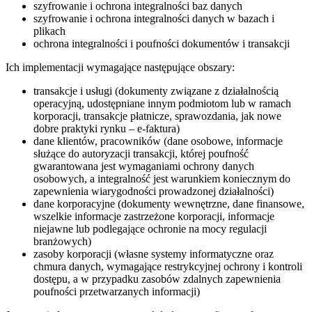
szyfrowanie i ochrona integralności baz danych
szyfrowanie i ochrona integralności danych w bazach i
plikach
ochrona integralności i poufności dokumentów i transakcji
Ich implementacji wymagające następujące obszary:
transakcje i usługi (dokumenty związane z działalnością
operacyjną, udostępniane innym podmiotom lub w ramach
korporacji, transakcje płatnicze, sprawozdania, jak nowe
dobre praktyki rynku – e-faktura)
dane klientów, pracowników (dane osobowe, informacje
służące do autoryzacji transakcji, której poufność
gwarantowana jest wymaganiami ochrony danych
osobowych, a integralność jest warunkiem koniecznym do
zapewnienia wiarygodności prowadzonej działalności)
dane korporacyjne (dokumenty wewnętrzne, dane finansowe,
wszelkie informacje zastrzeżone korporacji, informacje
niejawne lub podlegające ochronie na mocy regulacji
branżowych)
zasoby korporacji (własne systemy informatyczne oraz
chmura danych, wymagające restrykcyjnej ochrony i kontroli
dostępu, a w przypadku zasobów zdalnych zapewnienia
poufności przetwarzanych informacji)