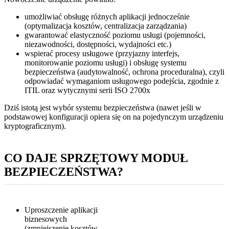
umożliwiać obsługę różnych aplikacji jednocześnie
(optymalizacja kosztów, centralizacja zarządzania)
gwarantować elastyczność poziomu usługi (pojemności,
niezawodności, dostępności, wydajności etc.)
wspierać procesy usługowe (przyjazny interfejs,
monitorowanie poziomu usługi) i obsługę systemu
bezpieczeństwa (audytowalność, ochrona proceduralna), czyli
odpowiadać wymaganiom usługowego podejścia, zgodnie z
ITIL oraz wytycznymi serii ISO 2700x
Dziś istotą jest wybór systemu bezpieczeństwa (nawet jeśli w
podstawowej konfiguracji opiera się on na pojedynczym urządzeniu
kryptograficznym).
CO DAJE SPRZĘTOWY MODUŁ
BEZPIECZEŃSTWA?
Uproszczenie aplikacji
biznesowych
(zmniejszenie kosztów