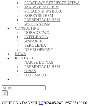
PODSTAWY BEZPIECZEŃSTWA
JAK WYBRAĆ HSM
PORADNIK WYBORU
KORZYŚCI HSM
PREZENTACJA HSM
WYCENA HSM
CONSULTING
DORADZTWO
INTEGRACJA
WSPARCIE
SZKOLENIA
DEVELOPMENT
NEWS
KONTAKT
NAPISZ DO NAS
PREZENTACJA HSM
O NAS
O UTIMACO
Szukaj
OCHRONA DANYCH
J P
2024-05-24T12:57:35+02:00