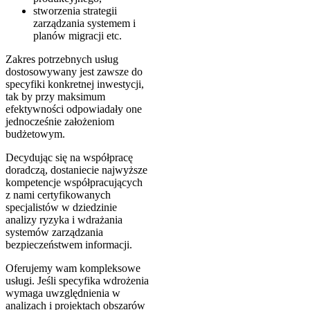
stworzenia strategii
zarządzania systemem i
planów migracji etc.
Zakres potrzebnych usług
dostosowywany jest zawsze do
specyfiki konkretnej inwestycji,
tak by przy maksimum
efektywności odpowiadały one
jednocześnie założeniom
budżetowym.
Decydując się na współpracę
doradczą, dostaniecie najwyższe
kompetencje współpracujących
z nami certyfikowanych
specjalistów w dziedzinie
analizy ryzyka i wdrażania
systemów zarządzania
bezpieczeństwem informacji.
Oferujemy wam kompleksowe
usługi. Jeśli specyfika wdrożenia
wymaga uwzględnienia w
analizach i projektach obszarów