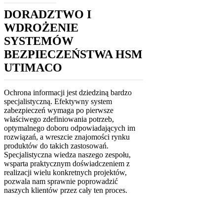
DORADZTWO I
WDROŻENIE
SYSTEMÓW
BEZPIECZEŃSTWA HSM
UTIMACO
Ochrona informacji jest dziedziną bardzo
specjalistyczną. Efektywny system
zabezpieczeń wymaga po pierwsze
właściwego zdefiniowania potrzeb,
optymalnego doboru odpowiadających im
rozwiązań, a wreszcie znajomości rynku
produktów do takich zastosowań.
Specjalistyczna wiedza naszego zespołu,
wsparta praktycznym doświadczeniem z
realizacji wielu konkretnych projektów,
pozwala nam sprawnie poprowadzić
naszych klientów przez cały ten proces.