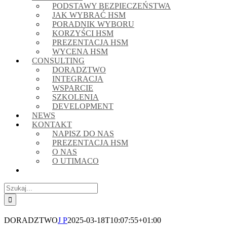
PODSTAWY BEZPIECZEŃSTWA
JAK WYBRAĆ HSM
PORADNIK WYBORU
KORZYŚCI HSM
PREZENTACJA HSM
WYCENA HSM
CONSULTING
DORADZTWO
INTEGRACJA
WSPARCIE
SZKOLENIA
DEVELOPMENT
NEWS
KONTAKT
NAPISZ DO NAS
PREZENTACJA HSM
O NAS
O UTIMACO
Szukaj
DORADZTWO
J P
2025-03-18T10:07:55+01:00