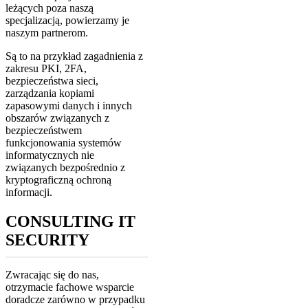
leżących poza naszą
specjalizacją, powierzamy je
naszym partnerom.
Są to na przykład zagadnienia z
zakresu PKI, 2FA,
bezpieczeństwa sieci,
zarządzania kopiami
zapasowymi danych i innych
obszarów związanych z
bezpieczeństwem
funkcjonowania systemów
informatycznych nie
związanych bezpośrednio z
kryptograficzną ochroną
informacji.
CONSULTING IT
SECURITY
Zwracając się do nas,
otrzymacie fachowe wsparcie
doradcze zarówno w przypadku