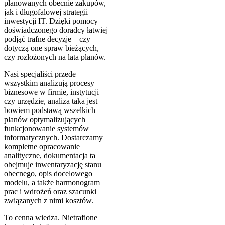
planowanych obecnie zakupów,
jak i długofalowej strategii
inwestycji IT. Dzięki pomocy
doświadczonego doradcy łatwiej
podjąć trafne decyzje – czy
dotyczą one spraw bieżących,
czy rozłożonych na lata planów.
Nasi specjaliści przede
wszystkim analizują procesy
biznesowe w firmie, instytucji
czy urzędzie, analiza taka jest
bowiem podstawą wszelkich
planów optymalizujących
funkcjonowanie systemów
informatycznych. Dostarczamy
kompletne opracowanie
analityczne, dokumentacja ta
obejmuje inwentaryzację stanu
obecnego, opis docelowego
modelu, a także harmonogram
prac i wdrożeń oraz szacunki
związanych z nimi kosztów.
To cenna wiedza. Nietrafione