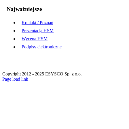
Najważniejsze
Kontakt / Poznań
Prezentacja HSM
Wycena HSM
Podpisy elektroniczne
Copyright 2012 - 2025 ESYSCO Sp. z o.o.
Facebook
X
Instagram
Pinterest
Page load link