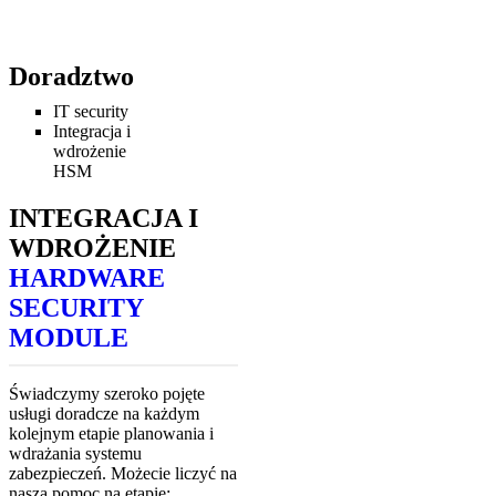
Doradztwo
IT security
Integracja i
wdrożenie
HSM
INTEGRACJA I
WDROŻENIE
HARDWARE
SECURITY
MODULE
Świadczymy szeroko pojęte
usługi doradcze na każdym
kolejnym etapie planowania i
wdrażania systemu
zabezpieczeń. Możecie liczyć na
naszą pomoc na etapie: