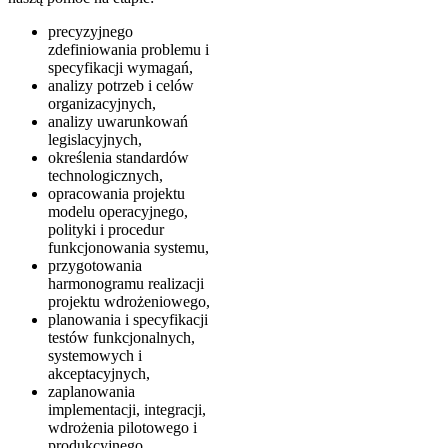
precyzyjnego
zdefiniowania problemu i
specyfikacji wymagań,
analizy potrzeb i celów
organizacyjnych,
analizy uwarunkowań
legislacyjnych,
określenia standardów
technologicznych,
opracowania projektu
modelu operacyjnego,
polityki i procedur
funkcjonowania systemu,
przygotowania
harmonogramu realizacji
projektu wdrożeniowego,
planowania i specyfikacji
testów funkcjonalnych,
systemowych i
akceptacyjnych,
zaplanowania
implementacji, integracji,
wdrożenia pilotowego i
produkcyjnego,