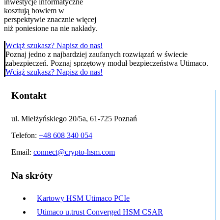
inwestycje informatyczne
kosztują bowiem w
perspektywie znacznie więcej
niż poniesione na nie nakłady.
Wciąż szukasz? Napisz do nas!
Poznaj jedno z najbardziej zaufanych rozwiązań w świecie
zabezpieczeń. Poznaj sprzętowy moduł bezpieczeństwa Utimaco.
Wciąż szukasz? Napisz do nas!
Kontakt
ul. Mielżyńskiego 20/5a, 61-725 Poznań
Telefon:
+48 608 340 054
Email:
connect@crypto-hsm.com
Na skróty
Kartowy HSM Utimaco PCIe
Utimaco u.trust Converged HSM CSAR