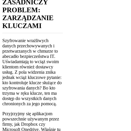
ZASADNICZY
PROBLEM:
ZARZĄDZANIE
KLUCZAMI
Szyfrowanie wrażliwych
danych przechowywanych i
przetwarzanych w chmurze to
abecadło bezpieczeństwa IT.
Uświadamiają to wciąż swoim
klientom również dostawcy
usług. Z pola widzenia znika
jednak wciąż kluczowe pytanie:
kto kontroluje klucze służące do
szyfrowania danych? Bo kto
trzyma w ręku klucze, ten ma
dostęp do wszystkich danych
chronionych za jego pomocą.
Przyjrzyjmy się aplikacjom
powszechnie używanym przez
firmy, jak Dropbox czy
Microsoft Onedrive. Właśnie tu