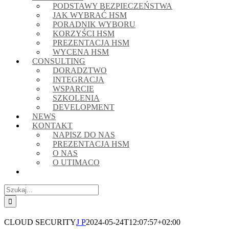
PODSTAWY BEZPIECZEŃSTWA
JAK WYBRAĆ HSM
PORADNIK WYBORU
KORZYŚCI HSM
PREZENTACJA HSM
WYCENA HSM
CONSULTING
DORADZTWO
INTEGRACJA
WSPARCIE
SZKOLENIA
DEVELOPMENT
NEWS
KONTAKT
NAPISZ DO NAS
PREZENTACJA HSM
O NAS
O UTIMACO
Szukaj
CLOUD SECURITY
J P
2024-05-24T12:07:57+02:00