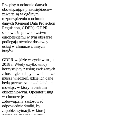
Przepisy o ochronie danych
obowiązujące przedsiębiorców
zawarte są w ogólnym
rozporządzeniu o ochronie
danych (General Data Protection
Regulation, GDPR). GDPR
stanowi, że prawodawstwu
europejskiemu w tym obszarze
podlegają również dostawcy
usług w chmurze z innych
krajów.
GDPR wejdzie w życie w maju
2018 r. Wtedy użytkownicy
korzystający z usług związanych
z hostingiem danych w chmurze
muszą wiedzieć, gdzie ich dane
będą przetwarzane – dokładniej
mówiąc: w którym centrum
obliczeniowym. Operator usług
w chmurze jest ponadto
zobowiązany zastosować
odpowiednie środki, by
zapobiec sytuacji, w której