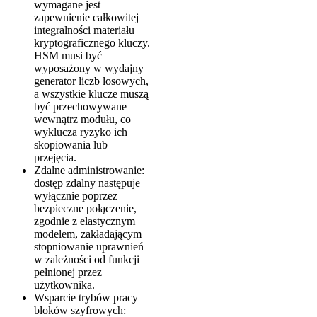
wymagane jest
zapewnienie całkowitej
integralności materiału
kryptograficznego kluczy.
HSM musi być
wyposażony w wydajny
generator liczb losowych,
a wszystkie klucze muszą
być przechowywane
wewnątrz modułu, co
wyklucza ryzyko ich
skopiowania lub
przejęcia.
Zdalne administrowanie:
dostęp zdalny następuje
wyłącznie poprzez
bezpieczne połączenie,
zgodnie z elastycznym
modelem, zakładającym
stopniowanie uprawnień
w zależności od funkcji
pełnionej przez
użytkownika.
Wsparcie trybów pracy
bloków szyfrowych: