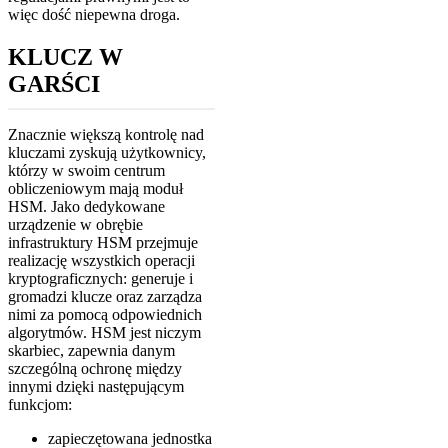
więc dość niepewna droga.
KLUCZ W
GARŚCI
Znacznie większą kontrolę nad
kluczami zyskują użytkownicy,
którzy w swoim centrum
obliczeniowym mają moduł
HSM. Jako dedykowane
urządzenie w obrębie
infrastruktury HSM przejmuje
realizację wszystkich operacji
kryptograficznych: generuje i
gromadzi klucze oraz zarządza
nimi za pomocą odpowiednich
algorytmów. HSM jest niczym
skarbiec, zapewnia danym
szczególną ochronę między
innymi dzięki następującym
funkcjom:
zapieczętowana jednostka