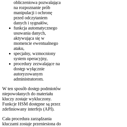
obliczeniowa pozwalająca
na rozpoznanie prób
manipulacji i ochronę
przed odczytaniem
danych i sygnałów,
funkcja automatycznego
usuwania danych,
aktywująca się w
momencie ewentualnego
ataku,
specjalny, wzmocniony
system operacyjny,
procedury zezwalające na
dostęp wyłącznie
autoryzowanym
administratorom.
W ten sposób dostęp podmiotów
niepowołanych do materiału
kluczy zostaje wykluczony.
Funkcje HSM dostępne są przez
zdefiniowany interfejs (API).
Cała procedura zarządzania
kluczami zostaje przeniesiona do