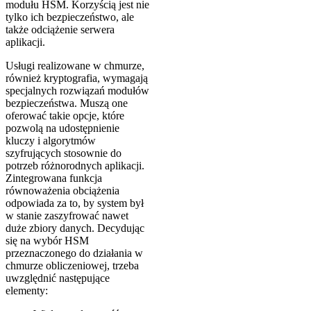
modułu HSM. Korzyścią jest nie
tylko ich bezpieczeństwo, ale
także odciążenie serwera
aplikacji.
Usługi realizowane w chmurze,
również kryptografia, wymagają
specjalnych rozwiązań modułów
bezpieczeństwa. Muszą one
oferować takie opcje, które
pozwolą na udostępnienie
kluczy i algorytmów
szyfrujących stosownie do
potrzeb różnorodnych aplikacji.
Zintegrowana funkcja
równoważenia obciążenia
odpowiada za to, by system był
w stanie zaszyfrować nawet
duże zbiory danych. Decydując
się na wybór HSM
przeznaczonego do działania w
chmurze obliczeniowej, trzeba
uwzględnić następujące
elementy: