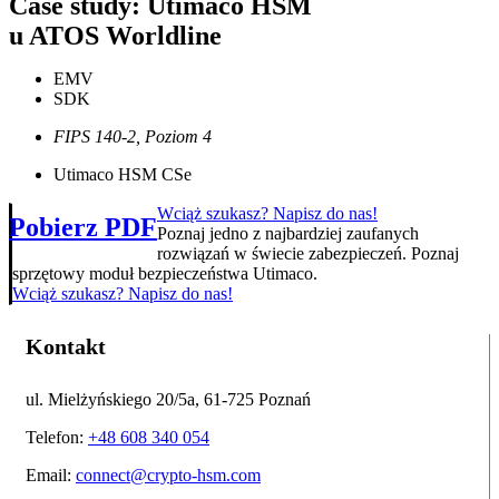
Case study: Utimaco HSM
u ATOS Worldline
EMV
SDK
FIPS 140-2, Poziom 4
Utimaco HSM CSe
Wciąż szukasz? Napisz do nas!
Pobierz PDF
Poznaj jedno z najbardziej zaufanych
rozwiązań w świecie zabezpieczeń. Poznaj
sprzętowy moduł bezpieczeństwa Utimaco.
Wciąż szukasz? Napisz do nas!
Kontakt
ul. Mielżyńskiego 20/5a, 61-725 Poznań
Telefon:
+48 608 340 054
Email:
connect@crypto-hsm.com