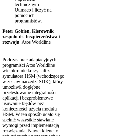
technicznym
Utimaco i liczyć na
pomoc ich
programistów.
Peter Gobien, Kierownik
zespołu ds. bezpieczeństwa i
rozwoju
,
Atos Worldline
Podczas prac adaptacyjnych
programiści Atos Worldline
wielokrotnie korzystali z
symulatora HSM (wchodzącego
w zestaw narzędzi SDK), który
umożliwił dogłębne
przetestowanie integralności
aplikacji i bezproblemowe
usuwanie błędów bez
konieczności użycia modułu
HSM. W ten sposób udało się
spełnić wszystkie stawiane
wymogi przed implementacją
rozwiązania. Nawet klienci o