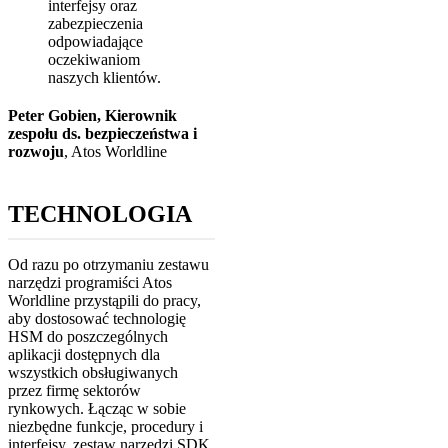
interfejsy oraz
zabezpieczenia
odpowiadające
oczekiwaniom
naszych klientów.
Peter Gobien, Kierownik
zespołu ds. bezpieczeństwa i
rozwoju
,
Atos Worldline
TECHNOLOGIA
Od razu po otrzymaniu zestawu
narzędzi programiści Atos
Worldline przystąpili do pracy,
aby dostosować technologię
HSM do poszczególnych
aplikacji dostępnych dla
wszystkich obsługiwanych
przez firmę sektorów
rynkowych. Łącząc w sobie
niezbędne funkcje, procedury i
interfejsy, zestaw narzędzi SDK