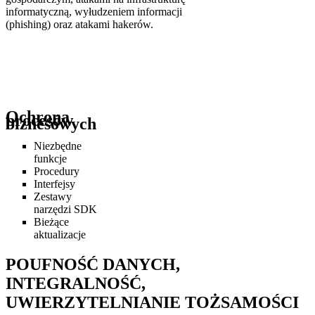
informatyczną, wyłudzeniem informacji
(phishing) oraz atakami hakerów.
Ochrona
procesów
biznesowych
Niezbędne
funkcje
Procedury
Interfejsy
Zestawy
narzędzi SDK
Bieżące
aktualizacje
POUFNOŚĆ DANYCH,
INTEGRALNOŚĆ,
UWIERZYTELNIANIE TOŻSAMOŚCI