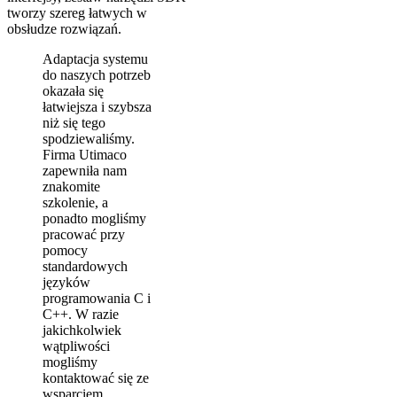
tworzy szereg łatwych w
obsłudze rozwiązań.
Adaptacja systemu
do naszych potrzeb
okazała się
łatwiejsza i szybsza
niż się tego
spodziewaliśmy.
Firma Utimaco
zapewniła nam
znakomite
szkolenie, a
ponadto mogliśmy
pracować przy
pomocy
standardowych
języków
programowania C i
C++. W razie
jakichkolwiek
wątpliwości
mogliśmy
kontaktować się ze
wsparciem