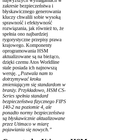
najwyższych wymaganiach w
zakresie bezpieczeństwa i
błyskawicznego generowania
kluczy chwalili sobie wysoką
sprawność i efektywność
rozwiązania, jak również to, że
spełnia ono najbardziej
rygorystyczne przepisy prawa
krajowego. Komponenty
oprogramowania HSM
aktualizowane są na bieżąco,
dzięki czemu Atos Worldline
stale posiada ich najnowszą
wersję.
„Pozwala nam to
dotrzymywać kroku
zmieniającym się standardom w
branży. Przykładowo, HSM CS-
Series spełnia standard
bezpieczeństwa fizycznego FIPS
140-2 na poziomie 4, ale
ponadto normy bezpieczeństwa
są błyskawicznie aktualizowane
przez Utimaco w miarę
pojawiania się nowych.”