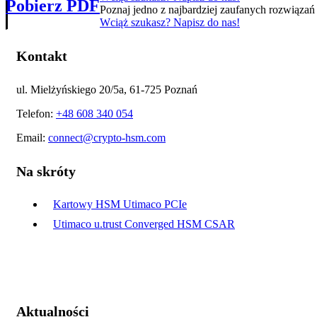
Pobierz PDF
Poznaj jedno z najbardziej zaufanych rozwiąza
Wciąż szukasz? Napisz do nas!
Kontakt
ul. Mielżyńskiego 20/5a, 61-725 Poznań
Telefon:
+48 608 340 054
Email:
connect@crypto-hsm.com
Na skróty
Kartowy HSM Utimaco PCIe
Utimaco u.trust Converged HSM CSAR
Aktualności