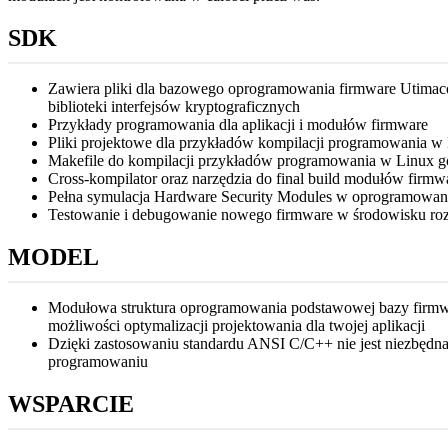
SDK
Zawiera pliki dla bazowego oprogramowania firmware Utimac
biblioteki interfejsów kryptograficznych
Przykłady programowania dla aplikacji i modułów firmware
Pliki projektowe dla przykładów kompilacji programowania w 
Makefile do kompilacji przykładów programowania w Linux g
Cross-kompilator oraz narzędzia do final build modułów firmw
Pełna symulacja Hardware Security Modules w oprogramowan
Testowanie i debugowanie nowego firmware w środowisku r
MODEL
Modułowa struktura oprogramowania podstawowej bazy firmw
możliwości optymalizacji projektowania dla twojej aplikacji
Dzięki zastosowaniu standardu ANSI C/C++ nie jest niezbędna 
programowaniu
WSPARCIE