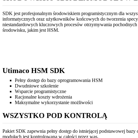
SDK jest profesjonalnym środowiskiem programistycznym dla wszys
informatycznych oraz użytkowników końcowych do tworzenia specyfi
niestandardowych kluczowych procesów otrzymywania pochodnych lu
środowisku, jakim jest HSM.
Utimaco HSM SDK
Pełny dostęp do bazy oprogramowania HSM
Dwudniowe szkolenie
Wsparcie programistyczne
Racjonalne koszty wdrożenia
Maksymalne wykorzystanie możliwości
WSZYSTKO POD KONTROLĄ
Pakiet SDK zapewnia pełny dostęp do istniejącej podstawowej bazy
modułach jest kontrolowana w całości przez was.