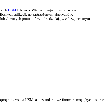
tkich
HSM
Utimaco. Włącza integratorów rozwiązań
cznych aplikacji, np.zastrzeżonych algorytmów,
b złożonych protokołów, które działają w zabezpieczonym
 oprogramowania HSM, a niestandardowe firmware mogą być dostarcza