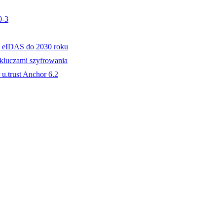
0-3
 eIDAS do 2030 roku
 kluczami szyfrowania
u.trust Anchor 6.2