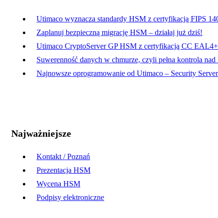
Utimaco wyznacza standardy HSM z certyfikacją FIPS 14
Zaplanuj bezpieczną migrację HSM – działaj już dziś!
Utimaco CryptoServer GP HSM z certyfikacją CC EAL4+
Suwerenność danych w chmurze, czyli pełna kontrola nad
Najnowsze oprogramowanie od Utimaco – Security Server 
Najważniejsze
Kontakt / Poznań
Prezentacja HSM
Wycena HSM
Podpisy elektroniczne