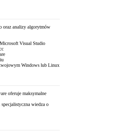
o oraz analizy algorytmów
Microsoft Visual Studio
cc
are
iu
ozwojowym Windows lub Linux
are oferuje maksymalne
specjalistyczna wiedza o