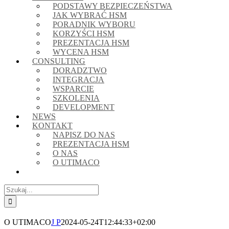
PODSTAWY BEZPIECZEŃSTWA
JAK WYBRAĆ HSM
PORADNIK WYBORU
KORZYŚCI HSM
PREZENTACJA HSM
WYCENA HSM
CONSULTING
DORADZTWO
INTEGRACJA
WSPARCIE
SZKOLENIA
DEVELOPMENT
NEWS
KONTAKT
NAPISZ DO NAS
PREZENTACJA HSM
O NAS
O UTIMACO
Szukaj
O UTIMACO
J P
2024-05-24T12:44:33+02:00