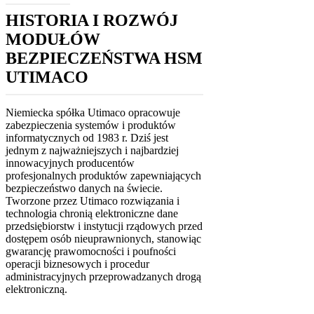
HISTORIA I ROZWÓJ
MODUŁÓW
BEZPIECZEŃSTWA HSM
UTIMACO
Niemiecka spółka Utimaco opracowuje
zabezpieczenia systemów i produktów
informatycznych od 1983 r. Dziś jest
jednym z najważniejszych i najbardziej
innowacyjnych producentów
profesjonalnych produktów zapewniających
bezpieczeństwo danych na świecie.
Tworzone przez Utimaco rozwiązania i
technologia chronią elektroniczne dane
przedsiębiorstw i instytucji rządowych przed
dostępem osób nieuprawnionych, stanowiąc
gwarancję prawomocności i poufności
operacji biznesowych i procedur
administracyjnych przeprowadzanych drogą
elektroniczną.