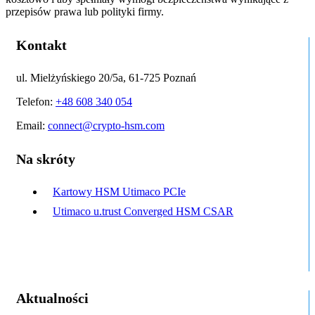
przepisów prawa lub polityki firmy.
Kontakt
ul. Mielżyńskiego 20/5a, 61-725 Poznań
Telefon:
+48 608 340 054
Email:
connect@crypto-hsm.com
Na skróty
Kartowy HSM Utimaco PCIe
Utimaco u.trust Converged HSM CSAR
Aktualności