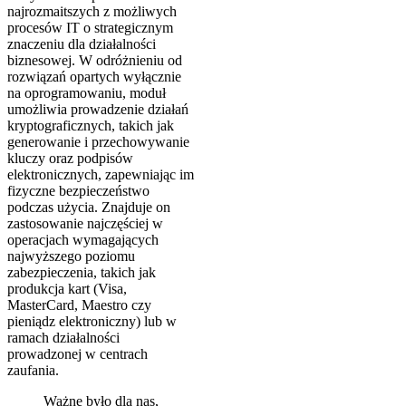
najrozmaitszych z możliwych
procesów IT o strategicznym
znaczeniu dla działalności
biznesowej. W odróżnieniu od
rozwiązań opartych wyłącznie
na oprogramowaniu, moduł
umożliwia prowadzenie działań
kryptograficznych, takich jak
generowanie i przechowywanie
kluczy oraz podpisów
elektronicznych, zapewniając im
fizyczne bezpieczeństwo
podczas użycia. Znajduje on
zastosowanie najczęściej w
operacjach wymagających
najwyższego poziomu
zabezpieczenia, takich jak
produkcja kart (Visa,
MasterCard, Maestro czy
pieniądz elektroniczny) lub w
ramach działalności
prowadzonej w centrach
zaufania.
Ważne było dla nas,