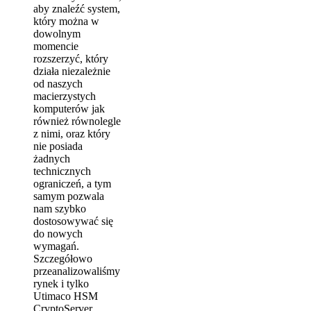
aby znaleźć system,
który można w
dowolnym
momencie
rozszerzyć, który
działa niezależnie
od naszych
macierzystych
komputerów jak
również równolegle
z nimi, oraz który
nie posiada
żadnych
technicznych
ograniczeń, a tym
samym pozwala
nam szybko
dostosowywać się
do nowych
wymagań.
Szczegółowo
przeanalizowaliśmy
rynek i tylko
Utimaco HSM
CryptoServer