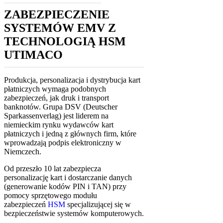
ZABEZPIECZENIE
SYSTEMÓW EMV Z
TECHNOLOGIĄ HSM
UTIMACO
Produkcja, personalizacja i dystrybucja kart
płatniczych wymaga podobnych
zabezpieczeń, jak druk i transport
banknotów. Grupa DSV (Deutscher
Sparkassenverlag) jest liderem na
niemieckim rynku wydawców kart
płatniczych i jedną z głównych firm, które
wprowadzają podpis elektroniczny w
Niemczech.
Od przeszło 10 lat zabezpiecza
personalizację kart i dostarczanie danych
(generowanie kodów PIN i TAN) przy
pomocy sprzętowego modułu
zabezpieczeń
HSM
specjalizującej się w
bezpieczeństwie systemów komputerowych.