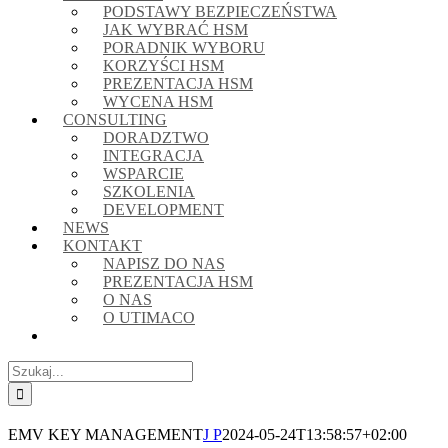
PODSTAWY BEZPIECZEŃSTWA
JAK WYBRAĆ HSM
PORADNIK WYBORU
KORZYŚCI HSM
PREZENTACJA HSM
WYCENA HSM
CONSULTING
DORADZTWO
INTEGRACJA
WSPARCIE
SZKOLENIA
DEVELOPMENT
NEWS
KONTAKT
NAPISZ DO NAS
PREZENTACJA HSM
O NAS
O UTIMACO
Szukaj
EMV KEY MANAGEMENT
J P
2024-05-24T13:58:57+02:00