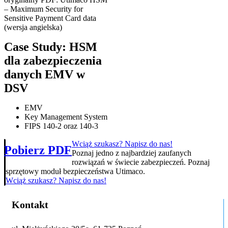
– Maximum Security for
Sensitive Payment Card data
(wersja angielska)
Case Study: HSM
dla zabezpieczenia
danych EMV w
DSV
EMV
Key Management System
FIPS 140-2 oraz 140-3
Wciąż szukasz? Napisz do nas!
Pobierz PDF
Poznaj jedno z najbardziej zaufanych
rozwiązań w świecie zabezpieczeń. Poznaj
sprzętowy moduł bezpieczeństwa Utimaco.
Wciąż szukasz? Napisz do nas!
Kontakt