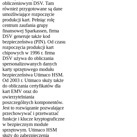
obliczeniowym DSV. Tam
również przygotowane są dane
umożliwiające rozpoczęcie
produkcji kart. Pełniąc rolę
centrum zaufania grupy
finansowej Sparkassen, firma
DSV generuje także kod
bezpieczeństwa (PIN). Od czasu
rozpoczęcia produkcji kart
chipowych w 1996 r. firma
DSV używa do obliczania
spersonalizowanych danych
karty sprzętowego modułu
bezpieczeństwa Utimaco HSM.
Od 2003 r. Utimaco służy także
do obliczania certyfikatów dla
kart EMV oraz do
uwierzytelniania
poszczególnych komponentów.
Jest to rozwiązanie pozwalające
przechowywać i przetwarzać
funkcje i klucze kryptograficzne
w bezpiecznym module
sprzętowym. Utimaco HSM
służy do zabezpieczenia