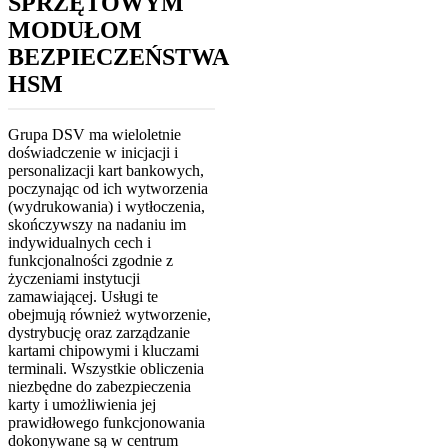
SPRZĘTOWYM
MODUŁOM
BEZPIECZEŃSTWA
HSM
Grupa DSV ma wieloletnie
doświadczenie w inicjacji i
personalizacji kart bankowych,
poczynając od ich wytworzenia
(wydrukowania) i wytłoczenia,
skończywszy na nadaniu im
indywidualnych cech i
funkcjonalności zgodnie z
życzeniami instytucji
zamawiającej. Usługi te
obejmują również wytworzenie,
dystrybucję oraz zarządzanie
kartami chipowymi i kluczami
terminali. Wszystkie obliczenia
niezbędne do zabezpieczenia
karty i umożliwienia jej
prawidłowego funkcjonowania
dokonywane są w centrum