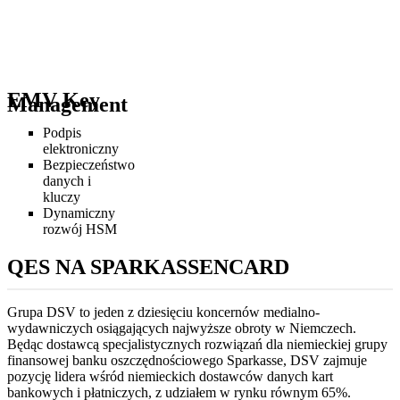
EMV Key
Management
Podpis
elektroniczny
Bezpieczeństwo
danych i
kluczy
Dynamiczny
rozwój HSM
QES NA SPARKASSENCARD
Grupa DSV to jeden z dziesięciu koncernów medialno-
wydawniczych osiągających najwyższe obroty w Niemczech.
Będąc dostawcą specjalistycznych rozwiązań dla niemieckiej grupy
finansowej banku oszczędnościowego Sparkasse, DSV zajmuje
pozycję lidera wśród niemieckich dostawców danych kart
bankowych i płatniczych, z udziałem w rynku równym 65%.