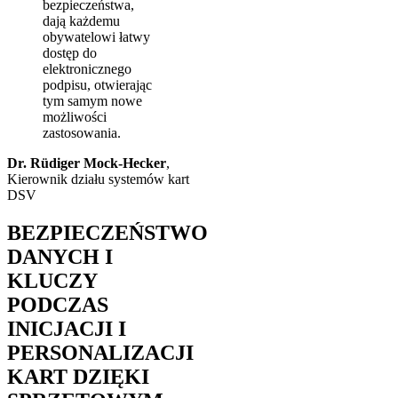
bezpieczeństwa,
dają każdemu
obywatelowi łatwy
dostęp do
elektronicznego
podpisu, otwierając
tym samym nowe
możliwości
zastosowania.
Dr. Rüdiger Mock-Hecker
,
Kierownik działu systemów kart
DSV
BEZPIECZEŃSTWO
DANYCH I
KLUCZY
PODCZAS
INICJACJI I
PERSONALIZACJI
KART DZIĘKI