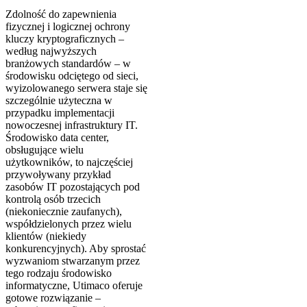
Zdolność do zapewnienia
fizycznej i logicznej ochrony
kluczy kryptograficznych –
według najwyższych
branżowych standardów – w
środowisku odciętego od sieci,
wyizolowanego serwera staje się
szczególnie użyteczna w
przypadku implementacji
nowoczesnej infrastruktury IT.
Środowisko data center,
obsługujące wielu
użytkowników, to najczęściej
przywoływany przykład
zasobów IT pozostających pod
kontrolą osób trzecich
(niekoniecznie zaufanych),
współdzielonych przez wielu
klientów (niekiedy
konkurencyjnych). Aby sprostać
wyzwaniom stwarzanym przez
tego rodzaju środowisko
informatyczne, Utimaco oferuje
gotowe rozwiązanie –