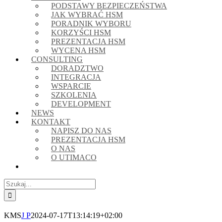
PODSTAWY BEZPIECZEŃSTWA
JAK WYBRAĆ HSM
PORADNIK WYBORU
KORZYŚCI HSM
PREZENTACJA HSM
WYCENA HSM
CONSULTING
DORADZTWO
INTEGRACJA
WSPARCIE
SZKOLENIA
DEVELOPMENT
NEWS
KONTAKT
NAPISZ DO NAS
PREZENTACJA HSM
O NAS
O UTIMACO
Szukaj
KMS
J P
2024-07-17T13:14:19+02:00