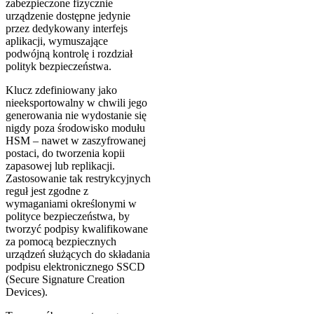
zabezpieczone fizycznie
urządzenie dostępne jedynie
przez dedykowany interfejs
aplikacji, wymuszające
podwójną kontrolę i rozdział
polityk bezpieczeństwa.
Klucz zdefiniowany jako
nieeksportowalny w chwili jego
generowania nie wydostanie się
nigdy poza środowisko modułu
HSM – nawet w zaszyfrowanej
postaci, do tworzenia kopii
zapasowej lub replikacji.
Zastosowanie tak restrykcyjnych
reguł jest zgodne z
wymaganiami określonymi w
polityce bezpieczeństwa, by
tworzyć podpisy kwalifikowane
za pomocą bezpiecznych
urządzeń służących do składania
podpisu elektronicznego SSCD
(Secure Signature Creation
Devices).