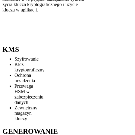
życia klucza kryptograficznego i użycie
klucza w aplikacji.
KMS
Szyfrowanie
Klcz
kryptograficzny
Ochrona
urządzenia
Przewaga
HSM w
zabezpieczeniu
danych
Zewnętrzny
magazyn
kluczy
GENEROWANIE