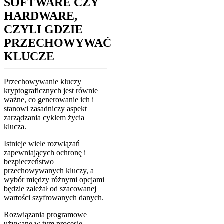
SOFTWARE CZY
HARDWARE,
CZYLI GDZIE
PRZECHOWYWAĆ
KLUCZE
Przechowywanie kluczy
kryptograficznych jest równie
ważne, co generowanie ich i
stanowi zasadniczy aspekt
zarządzania cyklem życia
klucza.
Istnieje wiele rozwiązań
zapewniających ochronę i
bezpieczeństwo
przechowywanych kluczy, a
wybór między różnymi opcjami
będzie zależał od szacowanej
wartości szyfrowanych danych.
Rozwiązania programowe
używane w tym procesie