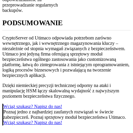
przeprowadzanie regularnych
backupów.
PODSUMOWANIE
CryptoServer od Utimaco odpowiada potrzebom zarówno
wewnętrznego, jak i wewnętrznego magazynowania kluczy –
niezależnie od stopnia wymagań związanych z bezpieczeństwem.
Utimaco jest jedyną firma oferującą sprzętowy moduł
bezpieczeństwa ogólnego zastosowania jako customizowaną
platformę, łatwą do zintegrowania z istniejącym oprogramowaniem,
logiką procesów biznesowych i pozwalającą na tworzenie
bezpiecznych aplikacji.
Dzięki niemieckiej precyzji technicznej odporny na ataki i
manipulację HSM łączy skalowalną wydajność z najwyższym
poziomem bezpieczeństwa fizycznego.
Wciąż szukasz? Napisz do nas!
Poznaj jedno z najbardziej zaufanych rozwiązań w świecie
zabezpieczeń. Poznaj sprzętowy moduł bezpieczeństwa Utimaco.
Wciąż szukasz? Napisz do nas!