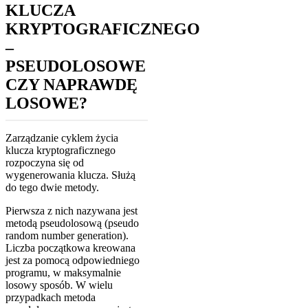
KLUCZA
KRYPTOGRAFICZNEGO
–
PSEUDOLOSOWE
CZY NAPRAWDĘ
LOSOWE?
Zarządzanie cyklem życia
klucza kryptograficznego
rozpoczyna się od
wygenerowania klucza. Służą
do tego dwie metody.
Pierwsza z nich nazywana jest
metodą pseudolosową (pseudo
random number generation).
Liczba początkowa kreowana
jest za pomocą odpowiedniego
programu, w maksymalnie
losowy sposób. W wielu
przypadkach metoda