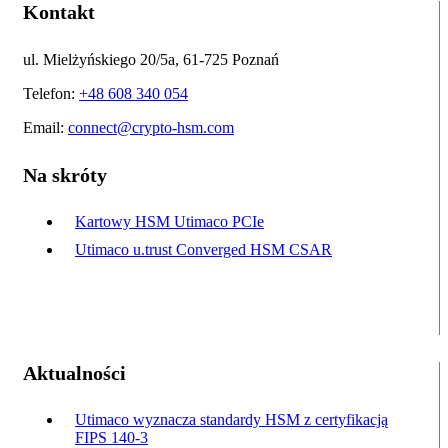
Kontakt
ul. Mielżyńskiego 20/5a, 61-725 Poznań
Telefon:
+48 608 340 054
Email:
connect@crypto-hsm.com
Na skróty
Kartowy HSM Utimaco PCIe
Utimaco u.trust Converged HSM CSAR
Aktualności
Utimaco wyznacza standardy HSM z certyfikacją
FIPS 140-3