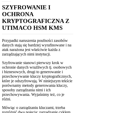
SZYFROWANIE I
OCHRONA
KRYPTOGRAFICZNA Z
UTIMACO HSM KMS
Przypadki naruszenia poufności zasobów
danych stają się bardziej wyrafinowane i na
atak narażona jest właściwie każda z
zarządzających nimi instytucji.
Szyfrowanie stanowi pierwszy krok w
ochronie danych wrażliwych tj. osobowych
i biznesowych, drugi to generowanie i
przechowywanie kluczy kryptograficznych,
które je odszyfrowują. W niniejszym tekście
porównamy metody generowania kluczy,
sposoby zarządzania nimi i ich
przechowywania. Wyjaśnimy też, co je
różni.
Mówiąc o zarządzaniu kluczami, trzeba
rozróżnić dwa pojęcia: zarządzanie cyklem