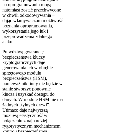
na oprogramowaniu mogą
natomiast zostać przechwycone
w chwili odkodowywania –
dając włamywaczom możliwość
poznania oprogramowania,
wykorzystania jego luk i
przeprowadzenia zdalnego
ataku.
Prawdziwą gwarancję
bezpieczeństwa kluczy
kryptograficznych daje
generowania ich w obrębie
sprzętowego modułu
bezpieczeństwa (HSM),
ponieważ nikt inny nie będzie w
stanie stworzyć ponownie
klucza i uzyskać dostępu do
danych. W module HSM nie ma
żadnych „tylnych drzwi”.
Utimaco daje najwyższą
możliwą elastyczność w
połączeniu z najbardziej
rygorystycznym mechanizmem
kontroli bezpieczeństwa,