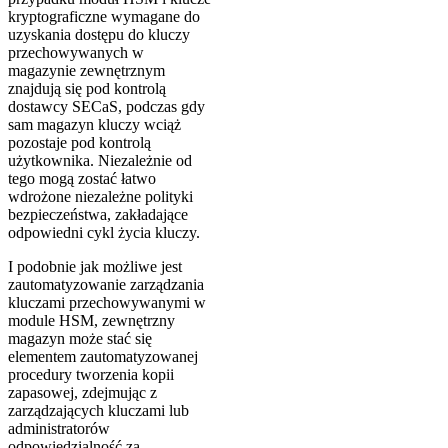
kryptograficzne wymagane do
uzyskania dostępu do kluczy
przechowywanych w
magazynie zewnętrznym
znajdują się pod kontrolą
dostawcy SECaS, podczas gdy
sam magazyn kluczy wciąż
pozostaje pod kontrolą
użytkownika. Niezależnie od
tego mogą zostać łatwo
wdrożone niezależne polityki
bezpieczeństwa, zakładające
odpowiedni cykl życia kluczy.
I podobnie jak możliwe jest
zautomatyzowanie zarządzania
kluczami przechowywanymi w
module HSM, zewnętrzny
magazyn może stać się
elementem zautomatyzowanej
procedury tworzenia kopii
zapasowej, zdejmując z
zarządzających kluczami lub
administratorów
odpowiedzialność za