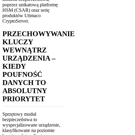
poprzez unikatową platformę
HSM (CSAR) oraz serię
produktów Utimaco
CryptoServer.
PRZECHOWYWANIE
KLUCZY
WEWNĄTRZ
URZĄDZENIA –
KIEDY
POUFNOŚĆ
DANYCH TO
ABSOLUTNY
PRIORYTET
Sprzętowy moduł
bezpieczeństwa to
wyspecjalizowane urządzenie,
klasyfikowane na poziomie