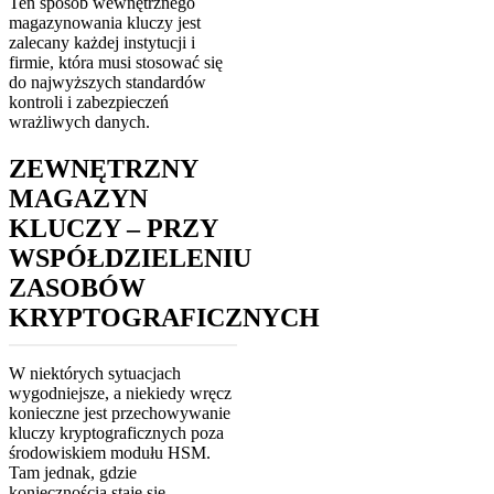
Ten sposób wewnętrznego
magazynowania kluczy jest
zalecany każdej instytucji i
firmie, która musi stosować się
do najwyższych standardów
kontroli i zabezpieczeń
wrażliwych danych.
ZEWNĘTRZNY
MAGAZYN
KLUCZY – PRZY
WSPÓŁDZIELENIU
ZASOBÓW
KRYPTOGRAFICZNYCH
W niektórych sytuacjach
wygodniejsze, a niekiedy wręcz
konieczne jest przechowywanie
kluczy kryptograficznych poza
środowiskiem modułu HSM.
Tam jednak, gdzie
koniecznością staje się