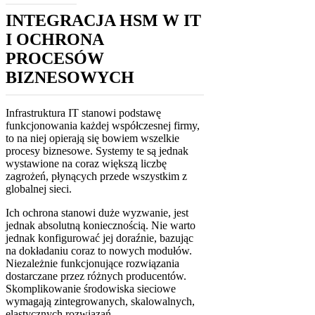
INTEGRACJA HSM W IT
I OCHRONA
PROCESÓW
BIZNESOWYCH
Infrastruktura IT stanowi podstawę
funkcjonowania każdej współczesnej firmy,
to na niej opierają się bowiem wszelkie
procesy biznesowe. Systemy te są jednak
wystawione na coraz większą liczbę
zagrożeń, płynących przede wszystkim z
globalnej sieci.
Ich ochrona stanowi duże wyzwanie, jest
jednak absolutną koniecznością. Nie warto
jednak konfigurować jej doraźnie, bazując
na dokładaniu coraz to nowych modułów.
Niezależnie funkcjonujące rozwiązania
dostarczane przez różnych producentów.
Skomplikowanie środowiska sieciowe
wymagają zintegrowanych, skalowalnych,
elastycznych rozwiązań.