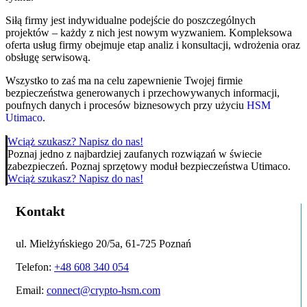
Siłą firmy jest indywidualne podejście do poszczególnych
projektów – każdy z nich jest nowym wyzwaniem. Kompleksowa
oferta usług firmy obejmuje etap analiz i konsultacji, wdrożenia oraz
obsługę serwisową.
Wszystko to zaś ma na celu zapewnienie Twojej firmie
bezpieczeństwa generowanych i przechowywanych informacji,
poufnych danych i procesów biznesowych przy użyciu
HSM
Utimaco
.
Wciąż szukasz? Napisz do nas!
Poznaj jedno z najbardziej zaufanych rozwiązań w świecie
zabezpieczeń. Poznaj sprzętowy moduł bezpieczeństwa Utimaco.
Wciąż szukasz? Napisz do nas!
Kontakt
ul. Mielżyńskiego 20/5a, 61-725 Poznań
Telefon:
+48 608 340 054
Email:
connect@crypto-hsm.com