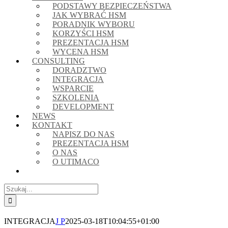
PODSTAWY BEZPIECZEŃSTWA
JAK WYBRAĆ HSM
PORADNIK WYBORU
KORZYŚCI HSM
PREZENTACJA HSM
WYCENA HSM
CONSULTING
DORADZTWO
INTEGRACJA
WSPARCIE
SZKOLENIA
DEVELOPMENT
NEWS
KONTAKT
NAPISZ DO NAS
PREZENTACJA HSM
O NAS
O UTIMACO
Szukaj
INTEGRACJA
J P
2025-03-18T10:04:55+01:00