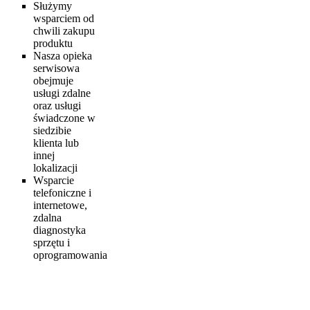
Służymy
wsparciem od
chwili zakupu
produktu
Nasza opieka
serwisowa
obejmuje
usługi zdalne
oraz usługi
świadczone w
siedzibie
klienta lub
innej
lokalizacji
Wsparcie
telefoniczne i
internetowe,
zdalna
diagnostyka
sprzętu i
oprogramowania