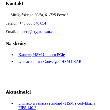
Kontakt
ul. Mielżyńskiego 20/5a, 61-725 Poznań
Telefon:
+48 608 340 054
Email:
connect@crypto-hsm.com
Na skróty
Kartowy HSM Utimaco PCIe
Utimaco u.trust Converged HSM CSAR
Aktualności
Utimaco wyznacza standardy HSM z certyfikacją
FIPS 140-3