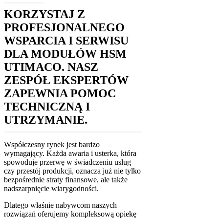
KORZYSTAJ Z
PROFESJONALNEGO
WSPARCIA I SERWISU
DLA MODUŁÓW HSM
UTIMACO. NASZ
ZESPÓŁ EKSPERTÓW
ZAPEWNIA POMOC
TECHNICZNĄ I
UTRZYMANIE.
Współczesny rynek jest bardzo
wymagający. Każda awaria i usterka, która
spowoduje przerwę w świadczeniu usług
czy przestój produkcji, oznacza już nie tylko
bezpośrednie straty finansowe, ale także
nadszarpnięcie wiarygodności.
Dlatego właśnie nabywcom naszych
rozwiązań oferujemy kompleksową opiekę