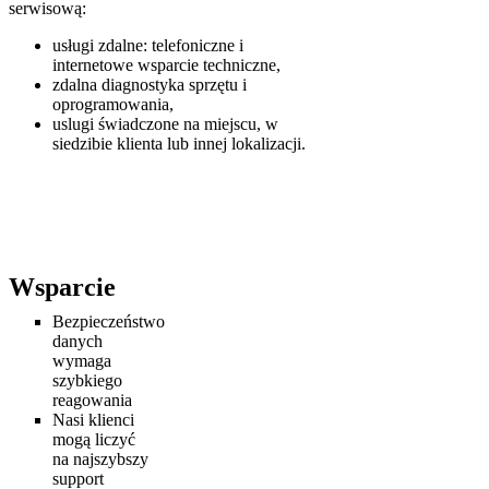
serwisową:
usługi zdalne: telefoniczne i
internetowe wsparcie techniczne,
zdalna diagnostyka sprzętu i
oprogramowania,
uslugi świadczone na miejscu, w
siedzibie klienta lub innej lokalizacji.
Wsparcie
Bezpieczeństwo
danych
wymaga
szybkiego
reagowania
Nasi klienci
mogą liczyć
na najszybszy
support