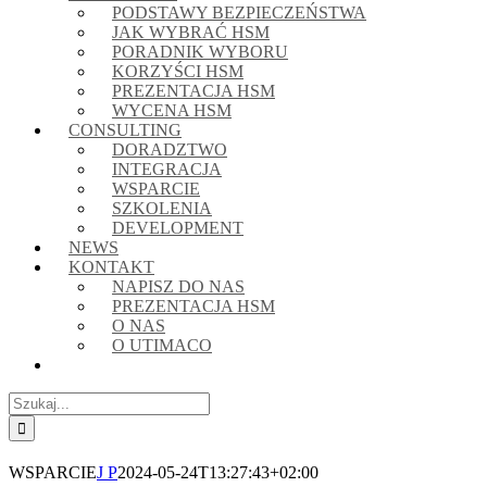
PODSTAWY BEZPIECZEŃSTWA
JAK WYBRAĆ HSM
PORADNIK WYBORU
KORZYŚCI HSM
PREZENTACJA HSM
WYCENA HSM
CONSULTING
DORADZTWO
INTEGRACJA
WSPARCIE
SZKOLENIA
DEVELOPMENT
NEWS
KONTAKT
NAPISZ DO NAS
PREZENTACJA HSM
O NAS
O UTIMACO
Szukaj
WSPARCIE
J P
2024-05-24T13:27:43+02:00