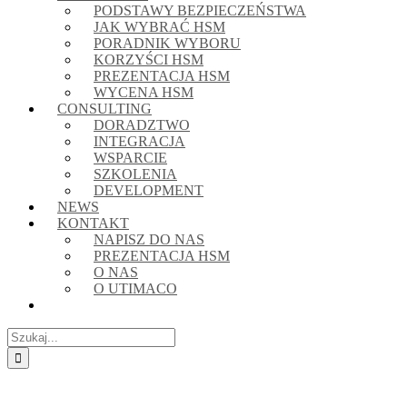
PODSTAWY BEZPIECZEŃSTWA
JAK WYBRAĆ HSM
PORADNIK WYBORU
KORZYŚCI HSM
PREZENTACJA HSM
WYCENA HSM
CONSULTING
DORADZTWO
INTEGRACJA
WSPARCIE
SZKOLENIA
DEVELOPMENT
NEWS
KONTAKT
NAPISZ DO NAS
PREZENTACJA HSM
O NAS
O UTIMACO
Szukaj