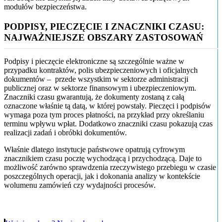
modułów bezpieczeństwa.
PODPISY, PIECZĘCIE I ZNACZNIKI CZASU:
NAJWAŻNIEJSZE OBSZARY ZASTOSOWAŃ
Podpisy i pieczęcie elektroniczne są szczególnie ważne w
przypadku kontraktów, polis ubezpieczeniowych i oficjalnych
dokumentów – przede wszystkim w sektorze administracji
publicznej oraz w sektorze finansowym i ubezpieczeniowym.
Znaczniki czasu gwarantują, że dokumenty zostaną z całą
oznaczone właśnie tą datą, w której powstały. Pieczęci i podpisów
wymaga poza tym proces płatności, na przykład przy określaniu
terminu wpływu wpłat. Dodatkowo znaczniki czasu pokazują czas
realizacji zadań i obróbki dokumentów.
Właśnie dlatego instytucje państwowe opatrują cyfrowym
znacznikiem czasu pocztę wychodzącą i przychodzącą. Daje to
możliwość zarówno sprawdzenia rzeczywistego przebiegu w czasie
poszczególnych operacji, jak i dokonania analizy w kontekście
wolumenu zamówień czy wydajności procesów.