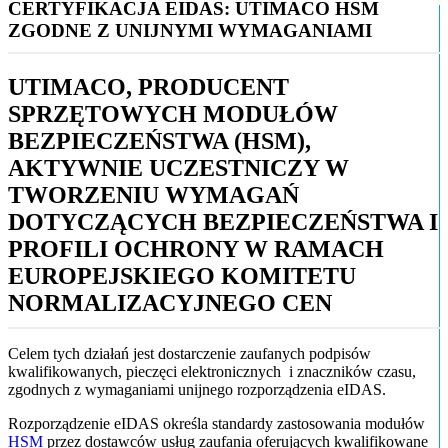
CERTYFIKACJA EIDAS: UTIMACO HSM
ZGODNE Z UNIJNYMI WYMAGANIAMI
UTIMACO, PRODUCENT
SPRZĘTOWYCH MODUŁÓW
BEZPIECZEŃSTWA (HSM),
AKTYWNIE UCZESTNICZY W
TWORZENIU WYMAGAŃ
DOTYCZĄCYCH BEZPIECZEŃSTWA I
PROFILI OCHRONY W RAMACH
EUROPEJSKIEGO KOMITETU
NORMALIZACYJNEGO CEN
Celem tych działań jest dostarczenie zaufanych podpisów
kwalifikowanych, pieczęci elektronicznych i znaczników czasu,
zgodnych z wymaganiami unijnego rozporządzenia eIDAS.
Rozporządzenie eIDAS określa standardy zastosowania modułów
HSM
przez dostawców usług zaufania oferujących kwalifikowane