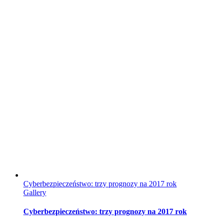
Cyberbezpieczeństwo: trzy prognozy na 2017 rok
Gallery
Cyberbezpieczeństwo: trzy prognozy na 2017 rok