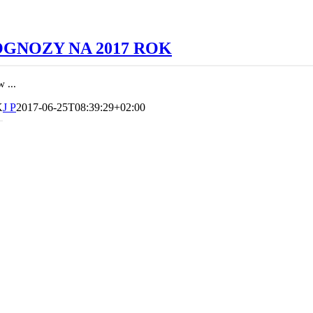
GNOZY NA 2017 ROK
 ...
K
J P
2017-06-25T08:39:29+02:00