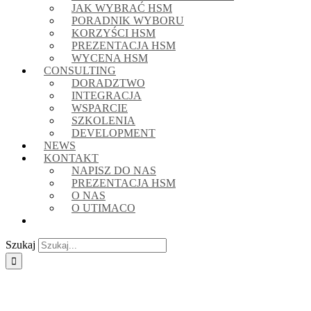
JAK WYBRAĆ HSM
PORADNIK WYBORU
KORZYŚCI HSM
PREZENTACJA HSM
WYCENA HSM
CONSULTING
DORADZTWO
INTEGRACJA
WSPARCIE
SZKOLENIA
DEVELOPMENT
NEWS
KONTAKT
NAPISZ DO NAS
PREZENTACJA HSM
O NAS
O UTIMACO
Szukaj