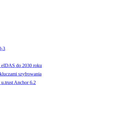
0-3
 eIDAS do 2030 roku
 kluczami szyfrowania
u.trust Anchor 6.2