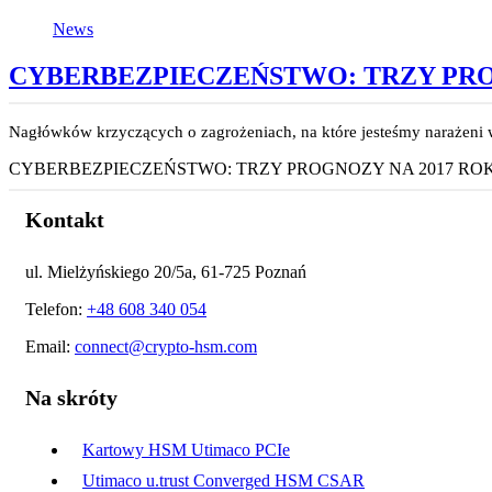
News
CYBERBEZPIECZEŃSTWO: TRZY PRO
Nagłówków krzyczących o zagrożeniach, na które jesteśmy narażeni w
CYBERBEZPIECZEŃSTWO: TRZY PROGNOZY NA 2017 RO
Kontakt
ul. Mielżyńskiego 20/5a, 61-725 Poznań
Telefon:
+48 608 340 054
Email:
connect@crypto-hsm.com
Na skróty
Kartowy HSM Utimaco PCIe
Utimaco u.trust Converged HSM CSAR