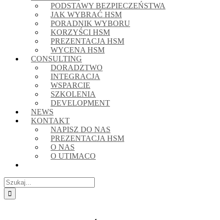
PODSTAWY BEZPIECZEŃSTWA
JAK WYBRAĆ HSM
PORADNIK WYBORU
KORZYŚCI HSM
PREZENTACJA HSM
WYCENA HSM
CONSULTING
DORADZTWO
INTEGRACJA
WSPARCIE
SZKOLENIA
DEVELOPMENT
NEWS
KONTAKT
NAPISZ DO NAS
PREZENTACJA HSM
O NAS
O UTIMACO
Szukaj