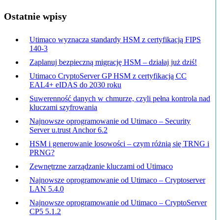
Ostatnie wpisy
Utimaco wyznacza standardy HSM z certyfikacją FIPS
140-3
Zaplanuj bezpieczną migrację HSM – działaj już dziś!
Utimaco CryptoServer GP HSM z certyfikacją CC
EAL4+ eIDAS do 2030 roku
Suwerenność danych w chmurze, czyli pełna kontrola nad
kluczami szyfrowania
Najnowsze oprogramowanie od Utimaco – Security
Server u.trust Anchor 6.2
HSM i generowanie losowości – czym różnią się TRNG i
PRNG?
Zewnętrzne zarządzanie kluczami od Utimaco
Najnowsze oprogramowanie od Utimaco – Cryptoserver
LAN 5.4.0
Najnowsze oprogramowanie od Utimaco – CryptoServer
CP5 5.1.2