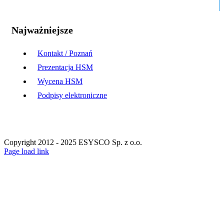
Najważniejsze
Kontakt / Poznań
Prezentacja HSM
Wycena HSM
Podpisy elektroniczne
Copyright 2012 - 2025 ESYSCO Sp. z o.o.
Facebook
X
Instagram
Pinterest
Page load link