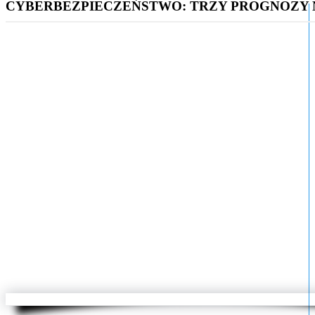
CYBERBEZPIECZEŃSTWO: TRZY PROGNOZY N