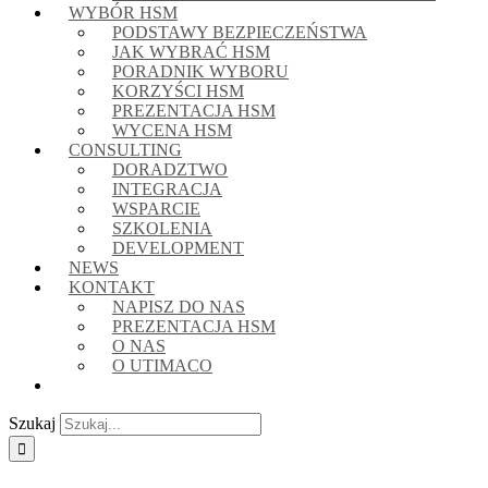
WYBÓR HSM
PODSTAWY BEZPIECZEŃSTWA
JAK WYBRAĆ HSM
PORADNIK WYBORU
KORZYŚCI HSM
PREZENTACJA HSM
WYCENA HSM
CONSULTING
DORADZTWO
INTEGRACJA
WSPARCIE
SZKOLENIA
DEVELOPMENT
NEWS
KONTAKT
NAPISZ DO NAS
PREZENTACJA HSM
O NAS
O UTIMACO
Szukaj