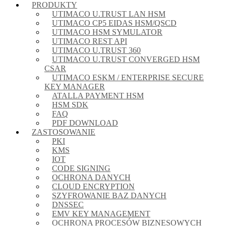
PRODUKTY
UTIMACO U.TRUST LAN HSM
UTIMACO CP5 EIDAS HSM/QSCD
UTIMACO HSM SYMULATOR
UTIMACO REST API
UTIMACO U.TRUST 360
UTIMACO U.TRUST CONVERGED HSM
CSAR
UTIMACO ESKM / ENTERPRISE SECURE
KEY MANAGER
ATALLA PAYMENT HSM
HSM SDK
FAQ
PDF DOWNLOAD
ZASTOSOWANIE
PKI
KMS
IOT
CODE SIGNING
OCHRONA DANYCH
CLOUD ENCRYPTION
SZYFROWANIE BAZ DANYCH
DNSSEC
EMV KEY MANAGEMENT
OCHRONA PROCESÓW BIZNESOWYCH