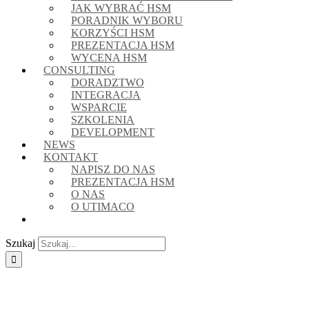
JAK WYBRAĆ HSM
PORADNIK WYBORU
KORZYŚCI HSM
PREZENTACJA HSM
WYCENA HSM
CONSULTING
DORADZTWO
INTEGRACJA
WSPARCIE
SZKOLENIA
DEVELOPMENT
NEWS
KONTAKT
NAPISZ DO NAS
PREZENTACJA HSM
O NAS
O UTIMACO
Szukaj