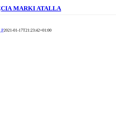
CIA MARKI ATALLA
J P
2021-01-17T21:23:42+01:00