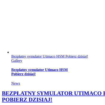
Bezpłatny symulator Utimaco HSM Pobierz dzisiaj!
Gallery
Bezpłatny symulator Utimaco HSM
Pobierz dzisiaj!
News
BEZPŁATNY SYMULATOR UTIMACO 
POBIERZ DZISIAJ!