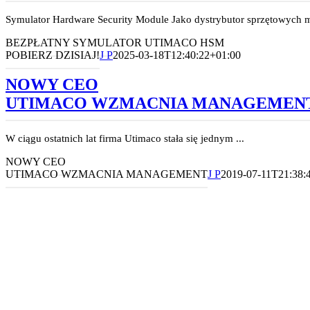
Symulator Hardware Security Module Jako dystrybutor sprzętowych m
BEZPŁATNY SYMULATOR UTIMACO HSM
POBIERZ DZISIAJ!
J P
2025-03-18T12:40:22+01:00
NOWY CEO
UTIMACO WZMACNIA MANAGEMEN
W ciągu ostatnich lat firma Utimaco stała się jednym ...
NOWY CEO
UTIMACO WZMACNIA MANAGEMENT
J P
2019-07-11T21:38: