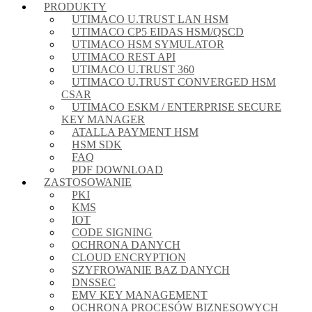
PRODUKTY
UTIMACO U.TRUST LAN HSM
UTIMACO CP5 EIDAS HSM/QSCD
UTIMACO HSM SYMULATOR
UTIMACO REST API
UTIMACO U.TRUST 360
UTIMACO U.TRUST CONVERGED HSM
CSAR
UTIMACO ESKM / ENTERPRISE SECURE
KEY MANAGER
ATALLA PAYMENT HSM
HSM SDK
FAQ
PDF DOWNLOAD
ZASTOSOWANIE
PKI
KMS
IOT
CODE SIGNING
OCHRONA DANYCH
CLOUD ENCRYPTION
SZYFROWANIE BAZ DANYCH
DNSSEC
EMV KEY MANAGEMENT
OCHRONA PROCESÓW BIZNESOWYCH