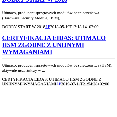
Utimaco, producent sprzętowych modułów bezpieczeństwa
(Hardware Security Module, HSM), ...
DOBRY START W 2018
J P
2018-05-19T13:18:14+02:00
CERTYFIKACJA EIDAS: UTIMACO
HSM ZGODNE Z UNIJNYMI
WYMAGANIAMI
Utimaco, producent sprzętowych modułów bezpieczeństwa (HSM),
aktywnie uczestniczy w ...
CERTYFIKACJA EIDAS: UTIMACO HSM ZGODNE Z
UNIJNYMI WYMAGANIAMI
J P
2019-07-11T21:54:28+02:00