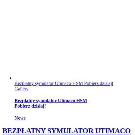
Bezpłatny symulator Utimaco HSM Pobierz dzisiaj!
Gallery
Bezpłatny symulator Utimaco HSM
Pobierz dzisiaj!
News
BEZPŁATNY SYMULATOR UTIMACO