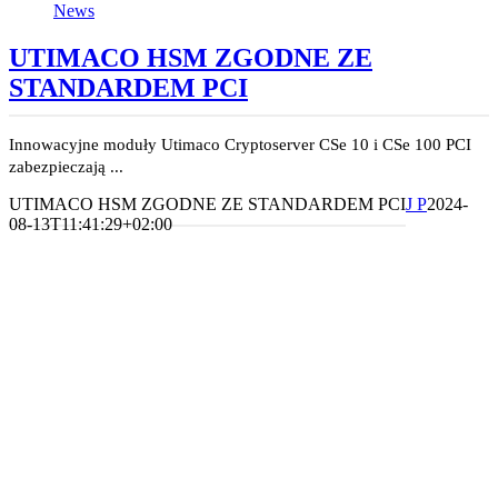
News
UTIMACO HSM ZGODNE ZE
STANDARDEM PCI
Innowacyjne moduły Utimaco Cryptoserver CSe 10 i CSe 100 PCI
zabezpieczają ...
UTIMACO HSM ZGODNE ZE STANDARDEM PCI
J P
2024-
08-13T11:41:29+02:00