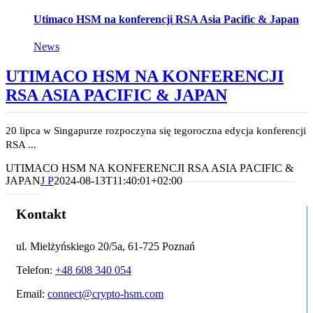
Utimaco HSM na konferencji RSA Asia Pacific & Japan
News
UTIMACO HSM NA KONFERENCJI
RSA ASIA PACIFIC & JAPAN
20 lipca w Singapurze rozpoczyna się tegoroczna edycja konferencji
RSA ...
UTIMACO HSM NA KONFERENCJI RSA ASIA PACIFIC &
JAPAN
J P
2024-08-13T11:40:01+02:00
Kontakt
ul. Mielżyńskiego 20/5a, 61-725 Poznań
Telefon:
+48 608 340 054
Email:
connect@crypto-hsm.com