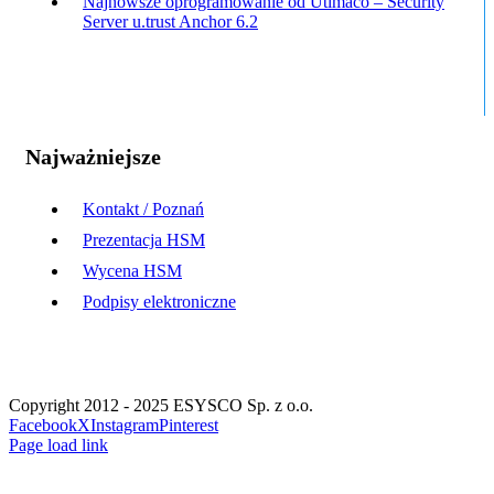
Najnowsze oprogramowanie od Utimaco – Security
Server u.trust Anchor 6.2
Najważniejsze
Kontakt / Poznań
Prezentacja HSM
Wycena HSM
Podpisy elektroniczne
Copyright 2012 - 2025 ESYSCO Sp. z o.o.
Facebook
X
Instagram
Pinterest
Page load link