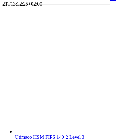
21T13:12:25+02:00
Utimaco HSM FIPS 140-2 Level 3