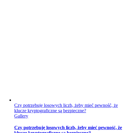
Czy potrzebuję losowych liczb, żeby mieć pewność, że
klucze kryptograficzne są bezpieczne?
Gallery
Czy potrzebuję losowych liczb, żeby mieć pewność, że
klucze kryptograficzne są bezpieczne?