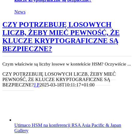
News
CZY POTRZEBUJĘ LOSOWYCH
LICZB, ŻEBY MIEĆ PEWNOŚĆ, ŻE
KLUCZE KRYPTOGRAFICZNE SĄ
BEZPIECZNE?
Czym właściwie są liczby losowe w kontekście HSM? Oczywiście ...
CZY POTRZEBUJĘ LOSOWYCH LICZB, ŻEBY MIEĆ
PEWNOŚĆ, ŻE KLUCZE KRYPTOGRAFICZNE SĄ
BEZPIECZNE?
J P
2025-03-18T10:11:17+01:00
Utimaco HSM na konferencji RSA Asia Pacific & Japan
Gallery