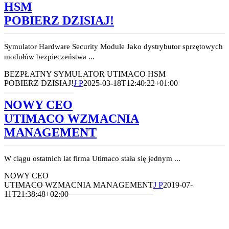
HSM
POBIERZ DZISIAJ!
Symulator Hardware Security Module Jako dystrybutor sprzętowych
modułów bezpieczeństwa ...
BEZPŁATNY SYMULATOR UTIMACO HSM
POBIERZ DZISIAJ!
J P
2025-03-18T12:40:22+01:00
NOWY CEO
UTIMACO WZMACNIA
MANAGEMENT
W ciągu ostatnich lat firma Utimaco stała się jednym ...
NOWY CEO
UTIMACO WZMACNIA MANAGEMENT
J P
2019-07-
11T21:38:48+02:00