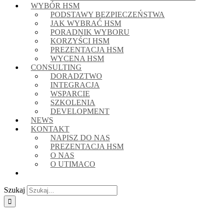
WYBÓR HSM
PODSTAWY BEZPIECZEŃSTWA
JAK WYBRAĆ HSM
PORADNIK WYBORU
KORZYŚCI HSM
PREZENTACJA HSM
WYCENA HSM
CONSULTING
DORADZTWO
INTEGRACJA
WSPARCIE
SZKOLENIA
DEVELOPMENT
NEWS
KONTAKT
NAPISZ DO NAS
PREZENTACJA HSM
O NAS
O UTIMACO
Szukaj