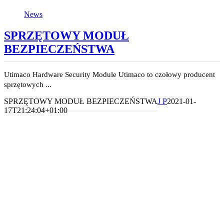
News
SPRZĘTOWY MODUŁ
BEZPIECZEŃSTWA
Utimaco Hardware Security Module Utimaco to czołowy producent
sprzętowych ...
SPRZĘTOWY MODUŁ BEZPIECZEŃSTWA
J P
2021-01-
17T21:24:04+01:00