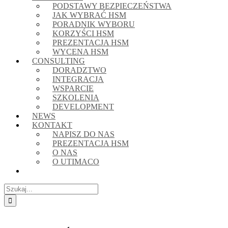
PODSTAWY BEZPIECZEŃSTWA
JAK WYBRAĆ HSM
PORADNIK WYBORU
KORZYŚCI HSM
PREZENTACJA HSM
WYCENA HSM
CONSULTING
DORADZTWO
INTEGRACJA
WSPARCIE
SZKOLENIA
DEVELOPMENT
NEWS
KONTAKT
NAPISZ DO NAS
PREZENTACJA HSM
O NAS
O UTIMACO
Szukaj