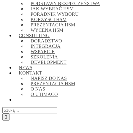
PODSTAWY BEZPIECZEŃSTWA
JAK WYBRAĆ HSM
PORADNIK WYBORU
KORZYŚCI HSM
PREZENTACJA HSM
WYCENA HSM
CONSULTING
DORADZTWO
INTEGRACJA
WSPARCIE
SZKOLENIA
DEVELOPMENT
NEWS
KONTAKT
NAPISZ DO NAS
PREZENTACJA HSM
O NAS
O UTIMACO
Szukaj