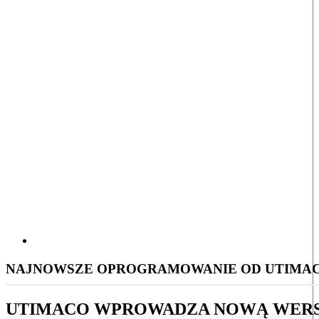
NAJNOWSZE OPROGRAMOWANIE OD UTIMACO
UTIMACO WPROWADZA NOWĄ WERSJ