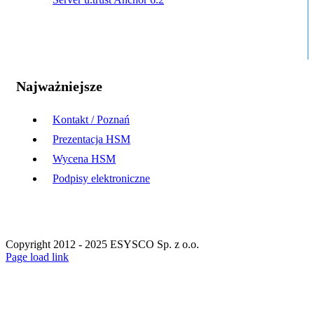
Najważniejsze
Kontakt / Poznań
Prezentacja HSM
Wycena HSM
Podpisy elektroniczne
Copyright 2012 - 2025 ESYSCO Sp. z o.o.
Facebook
X
Instagram
Pinterest
Page load link