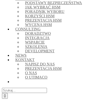
PODSTAWY BEZPIECZEŃSTWA
JAK WYBRAĆ HSM
PORADNIK WYBORU
KORZYŚCI HSM
PREZENTACJA HSM
WYCENA HSM
CONSULTING
DORADZTWO
INTEGRACJA
WSPARCIE
SZKOLENIA
DEVELOPMENT
NEWS
KONTAKT
NAPISZ DO NAS
PREZENTACJA HSM
O NAS
O UTIMACO
Szukaj