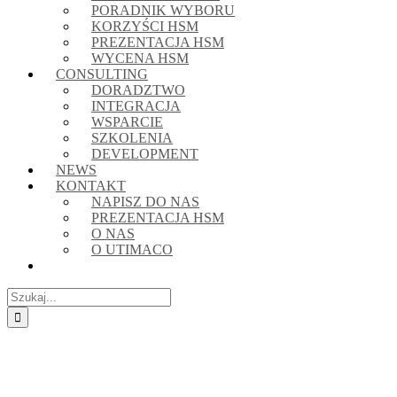
PORADNIK WYBORU
KORZYŚCI HSM
PREZENTACJA HSM
WYCENA HSM
CONSULTING
DORADZTWO
INTEGRACJA
WSPARCIE
SZKOLENIA
DEVELOPMENT
NEWS
KONTAKT
NAPISZ DO NAS
PREZENTACJA HSM
O NAS
O UTIMACO
Szukaj
Pokaż
większy