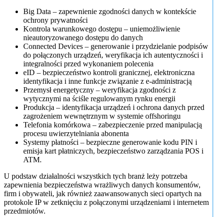
Big Data – zapewnienie zgodności danych w kontekście
ochrony prywatności
Kontrola warunkowego dostępu – uniemożliwienie
nieautoryzowanego dostępu do danych
Connected Devices – generowanie i przydzielanie podpisów
do połączonych urządzeń, weryfikacja ich autentyczności i
integralności przed wykonaniem polecenia
eID – bezpieczeństwo kontroli granicznej, elektroniczna
identyfikacja i inne funkcje związanie z e-administracją
Przemysł energetyczny – weryfikacja zgodności z
wytycznymi na ściśle regulowanym rynku energii
Produkcja – identyfikacja urządzeń i ochrona danych przed
zagrożeniem wewnętrznym w systemie offshoringu
Telefonia komórkowa – zabezpieczenie przed manipulacją
procesu uwierzytelniania abonenta
Systemy płatności – bezpieczne generowanie kodu PIN i
emisja kart płatniczych, bezpieczeństwo zarządzania POS i
ATM.
U podstaw działalności wszystkich tych branż leży potrzeba
zapewnienia bezpieczeństwa wrażliwych danych konsumentów,
firm i obywateli, jak również zaawansowanych sieci opartych na
protokole IP w zetknięciu z połączonymi urządzeniami i internetem
przedmiotów.