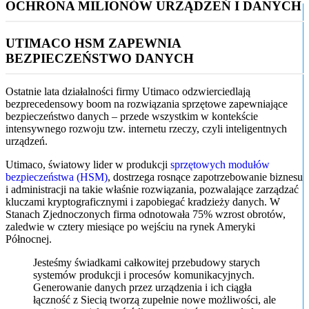
OCHRONA MILIONÓW URZĄDZEŃ I DANYCH
UTIMACO HSM ZAPEWNIA
BEZPIECZEŃSTWO DANYCH
Ostatnie lata działalności firmy Utimaco odzwierciedlają
bezprecedensowy boom na rozwiązania sprzętowe zapewniające
bezpieczeństwo danych – przede wszystkim w kontekście
intensywnego rozwoju tzw. internetu rzeczy, czyli inteligentnych
urządzeń.
Utimaco, światowy lider w produkcji
sprzętowych modułów
bezpieczeństwa (HSM)
, dostrzega rosnące zapotrzebowanie biznesu
i administracji na takie właśnie rozwiązania, pozwalające zarządzać
kluczami kryptograficznymi i zapobiegać kradzieży danych. W
Stanach Zjednoczonych firma odnotowała 75% wzrost obrotów,
zaledwie w cztery miesiące po wejściu na rynek Ameryki
Północnej.
Jesteśmy świadkami całkowitej przebudowy starych
systemów produkcji i procesów komunikacyjnych.
Generowanie danych przez urządzenia i ich ciągła
łączność z Siecią tworzą zupełnie nowe możliwości, ale