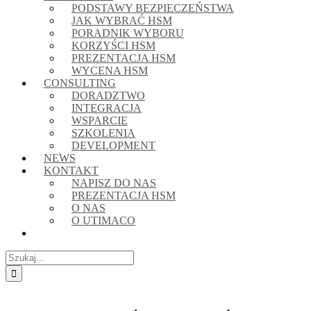
PODSTAWY BEZPIECZEŃSTWA
JAK WYBRAĆ HSM
PORADNIK WYBORU
KORZYŚCI HSM
PREZENTACJA HSM
WYCENA HSM
CONSULTING
DORADZTWO
INTEGRACJA
WSPARCIE
SZKOLENIA
DEVELOPMENT
NEWS
KONTAKT
NAPISZ DO NAS
PREZENTACJA HSM
O NAS
O UTIMACO
Szukaj