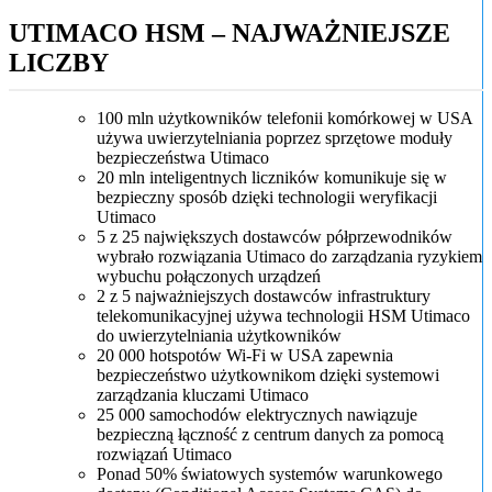
UTIMACO HSM – NAJWAŻNIEJSZE
LICZBY
100 mln użytkowników telefonii komórkowej w USA
używa uwierzytelniania poprzez sprzętowe moduły
bezpieczeństwa Utimaco
20 mln inteligentnych liczników komunikuje się w
bezpieczny sposób dzięki technologii weryfikacji
Utimaco
5 z 25 największych dostawców półprzewodników
wybrało rozwiązania Utimaco do zarządzania ryzykiem
wybuchu połączonych urządzeń
2 z 5 najważniejszych dostawców infrastruktury
telekomunikacyjnej używa technologii HSM Utimaco
do uwierzytelniania użytkowników
20 000 hotspotów Wi-Fi w USA zapewnia
bezpieczeństwo użytkownikom dzięki systemowi
zarządzania kluczami Utimaco
25 000 samochodów elektrycznych nawiązuje
bezpieczną łączność z centrum danych za pomocą
rozwiązań Utimaco
Ponad 50% światowych systemów warunkowego