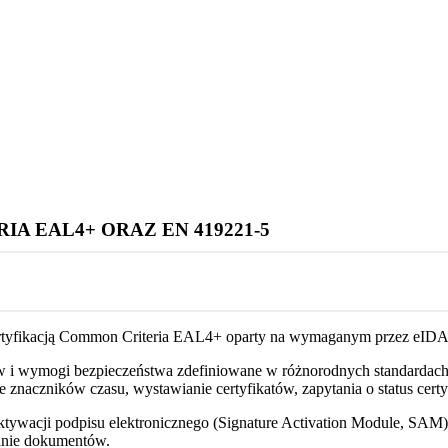
A EAL4+ ORAZ EN 419221-5
ertyfikacją Common Criteria EAL4+ oparty na wymaganym przez eIDA
w i wymogi bezpieczeństwa zdefiniowane w różnorodnych standardach 
znaczników czasu, wystawianie certyfikatów, zapytania o status certy
tywacji podpisu elektronicznego (Signature Activation Module, SAM),
anie dokumentów.