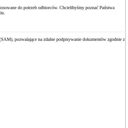
ostosowane do potrzeb odbiorców. Chcielibyśmy poznać Państwa
iu.
u (SAM), pozwalające na zdalne podpisywanie dokumentów zgodnie z