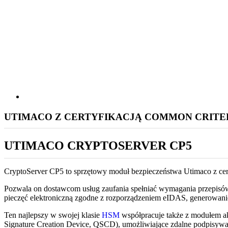
obrazek
UTIMACO Z CERTYFIKACJĄ COMMON CRITERI
UTIMACO CRYPTOSERVER CP5
CryptoServer CP5 to sprzętowy moduł bezpieczeństwa Utimaco z c
Pozwala on dostawcom usług zaufania spełniać wymagania przepisó
pieczęć elektroniczną zgodne z rozporządzeniem eIDAS, generowanie 
Ten najlepszy w swojej klasie
HSM
współpracuje także z modułem ak
Signature Creation Device, QSCD), umożliwiające zdalne podpisyw