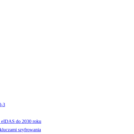
0-3
 eIDAS do 2030 roku
 kluczami szyfrowania