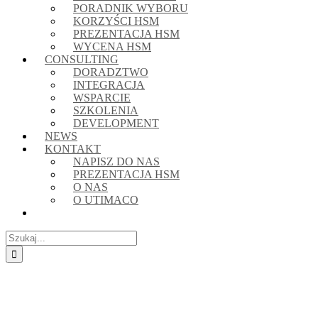
PORADNIK WYBORU
KORZYŚCI HSM
PREZENTACJA HSM
WYCENA HSM
CONSULTING
DORADZTWO
INTEGRACJA
WSPARCIE
SZKOLENIA
DEVELOPMENT
NEWS
KONTAKT
NAPISZ DO NAS
PREZENTACJA HSM
O NAS
O UTIMACO
Szukaj
Pokaż
większy