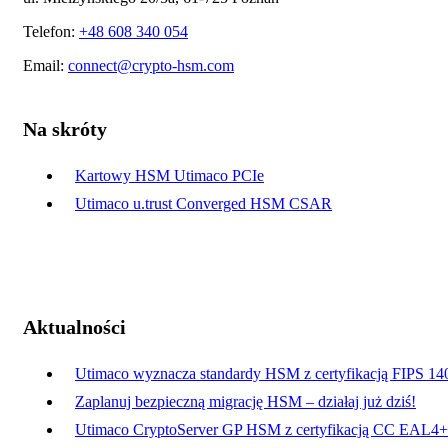
Telefon:
+48 608 340 054
Email:
connect@crypto-hsm.com
Na skróty
Kartowy HSM Utimaco PCIe
Utimaco u.trust Converged HSM CSAR
Aktualności
Utimaco wyznacza standardy HSM z certyfikacją FIPS 14
Zaplanuj bezpieczną migrację HSM – działaj już dziś!
Utimaco CryptoServer GP HSM z certyfikacją CC EAL4+