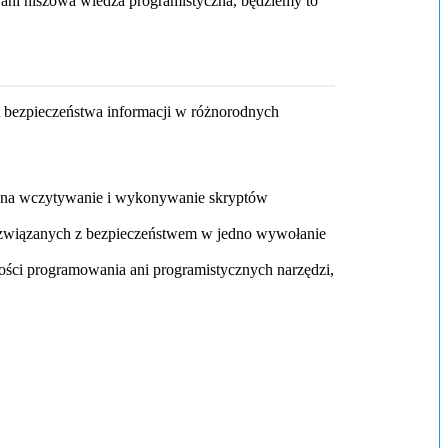
ani niszowa wiedza programistyczna, będziemy to
 bezpieczeństwa informacji w różnorodnych
 na wczytywanie i wykonywanie skryptów
ń związanych z bezpieczeństwem w jedno wywołanie
ści programowania ani programistycznych narzędzi,