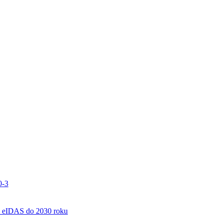
0-3
 eIDAS do 2030 roku