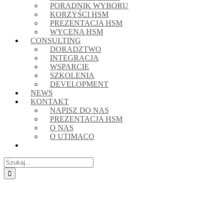
PORADNIK WYBORU
KORZYŚCI HSM
PREZENTACJA HSM
WYCENA HSM
CONSULTING
DORADZTWO
INTEGRACJA
WSPARCIE
SZKOLENIA
DEVELOPMENT
NEWS
KONTAKT
NAPISZ DO NAS
PREZENTACJA HSM
O NAS
O UTIMACO
Szukaj
Pokaż
większy