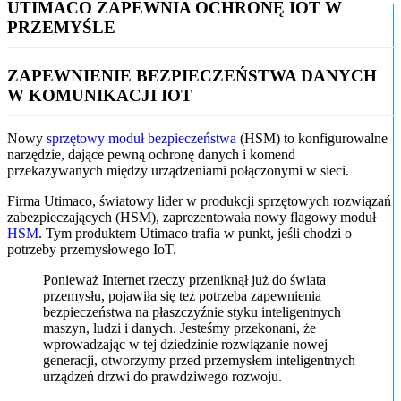
UTIMACO ZAPEWNIA OCHRONĘ IOT W
PRZEMYŚLE
ZAPEWNIENIE BEZPIECZEŃSTWA DANYCH
W KOMUNIKACJI IOT
Nowy
sprzętowy moduł bezpieczeństwa
(HSM) to konfigurowalne
narzędzie, dające pewną ochronę danych i komend
przekazywanych między urządzeniami połączonymi w sieci.
Firma Utimaco, światowy lider w produkcji sprzętowych rozwiązań
zabezpieczających (HSM), zaprezentowała nowy flagowy moduł
HSM
. Tym produktem Utimaco trafia w punkt, jeśli chodzi o
potrzeby przemysłowego IoT.
Ponieważ Internet rzeczy przeniknął już do świata
przemysłu, pojawiła się też potrzeba zapewnienia
bezpieczeństwa na płaszczyźnie styku inteligentnych
maszyn, ludzi i danych. Jesteśmy przekonani, że
wprowadzając w tej dziedzinie rozwiązanie nowej
generacji, otworzymy przed przemysłem inteligentnych
urządzeń drzwi do prawdziwego rozwoju.