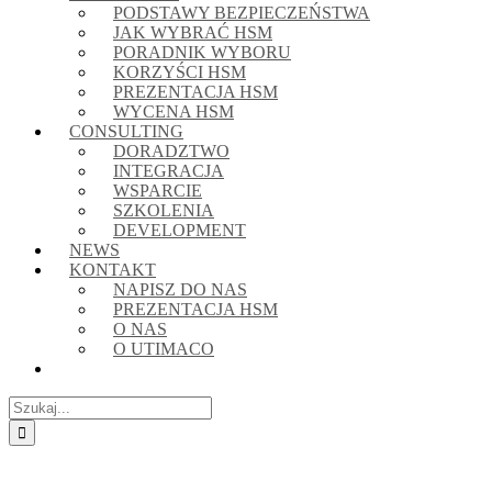
PODSTAWY BEZPIECZEŃSTWA
JAK WYBRAĆ HSM
PORADNIK WYBORU
KORZYŚCI HSM
PREZENTACJA HSM
WYCENA HSM
CONSULTING
DORADZTWO
INTEGRACJA
WSPARCIE
SZKOLENIA
DEVELOPMENT
NEWS
KONTAKT
NAPISZ DO NAS
PREZENTACJA HSM
O NAS
O UTIMACO
Szukaj